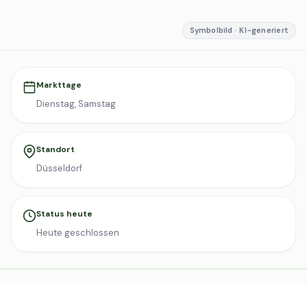
Symbolbild · KI-generiert
Markttage
Dienstag, Samstag
Standort
Düsseldorf
Status heute
Heute geschlossen