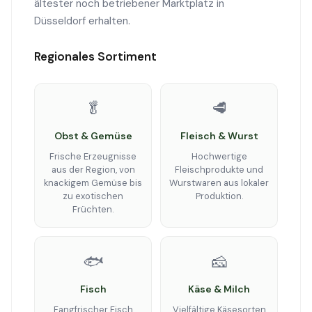
ältester noch betriebener Marktplatz in
Düsseldorf erhalten.
Regionales Sortiment
🥬
🥩
Obst & Gemüse
Fleisch & Wurst
Frische Erzeugnisse
Hochwertige
aus der Region, von
Fleischprodukte und
knackigem Gemüse bis
Wurstwaren aus lokaler
zu exotischen
Produktion.
Früchten.
🐟
🧀
Fisch
Käse & Milch
Fangfrischer Fisch
Vielfältige Käsesorten