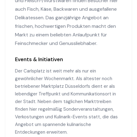
und Fleisch-/Wurstwaren finden Besucher hier
auch Fisch, Käse, Backwaren und ausgefallene
Delikatessen. Das ganzjährige Angebot an
frischen, hochwertigen Produkten macht den
Markt zu einem beliebten Anlaufpunkt für
Feinschmecker und Genussliebhaber.
Events & Initiativen
Der Carlsplatz ist weit mehr als nur ein
gewöhnlicher Wochenmarkt. Als ältester noch
betriebener Marktplatz Düsseldorfs dient er als
lebendiger Treffpunkt und Kommunikationsort in
der Stadt. Neben dem täglichen Markttreiben
finden hier regelmäßig Sonderveranstaltungen,
Verkostungen und Kulinarik-Events statt, die das
Angebot um spannende kulinarische
Entdeckungen erweitern.