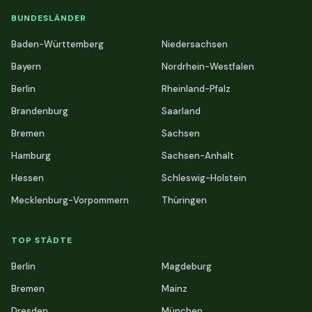
BUNDESLÄNDER
Baden-Württemberg
Niedersachsen
Bayern
Nordrhein-Westfalen
Berlin
Rheinland-Pfalz
Brandenburg
Saarland
Bremen
Sachsen
Hamburg
Sachsen-Anhalt
Hessen
Schleswig-Holstein
Mecklenburg-Vorpommern
Thüringen
TOP STÄDTE
Berlin
Magdeburg
Bremen
Mainz
Dresden
München