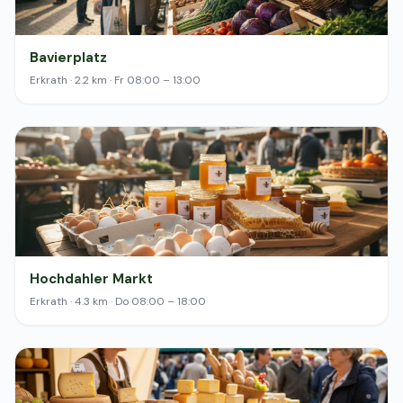
Bavierplatz
Erkrath · 2.2 km · Fr 08:00 – 13:00
Hochdahler Markt
Erkrath · 4.3 km · Do 08:00 – 18:00