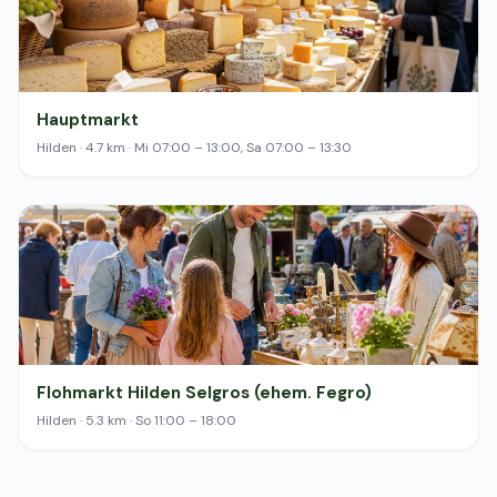
Hauptmarkt
Hilden · 4.7 km · Mi 07:00 – 13:00, Sa 07:00 – 13:30
Flohmarkt Hilden Selgros (ehem. Fegro)
Hilden · 5.3 km · So 11:00 – 18:00