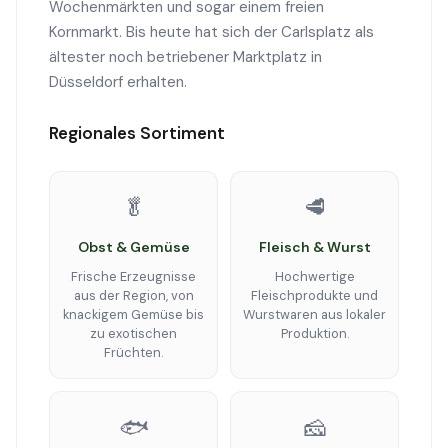
Wochenmärkten und sogar einem freien
Kornmarkt. Bis heute hat sich der Carlsplatz als
ältester noch betriebener Marktplatz in
Düsseldorf erhalten.
Regionales Sortiment
🥬
🥩
Obst & Gemüse
Fleisch & Wurst
Frische Erzeugnisse
Hochwertige
aus der Region, von
Fleischprodukte und
knackigem Gemüse bis
Wurstwaren aus lokaler
zu exotischen
Produktion.
Früchten.
🐟
🧀