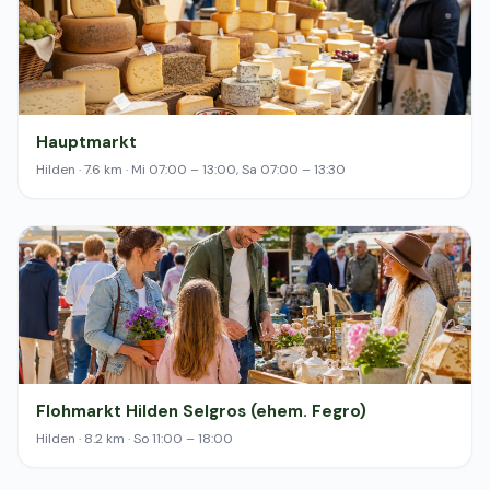
Hauptmarkt
Hilden · 7.6 km · Mi 07:00 – 13:00, Sa 07:00 – 13:30
Flohmarkt Hilden Selgros (ehem. Fegro)
Hilden · 8.2 km · So 11:00 – 18:00