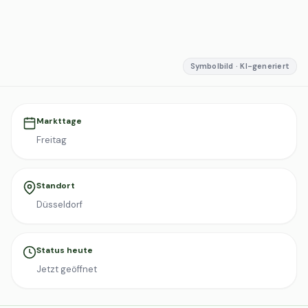
Symbolbild · KI-generiert
Markttage
Freitag
Standort
Düsseldorf
Status heute
Jetzt geöffnet