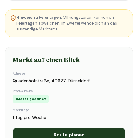
Hinweis zu Feiertagen:
Öffnungszeiten können an
Feiertagen abweichen. Im Zweifel wende dich an das
zuständige Marktamt.
Markt auf einen Blick
Adresse
Quadenhofstraße, 40627, Düsseldorf
Status heute
Jetzt geöffnet
Markttage
1 Tag pro Woche
Route planen