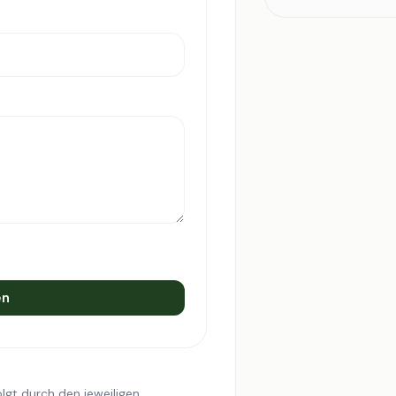
en
lgt durch den jeweiligen