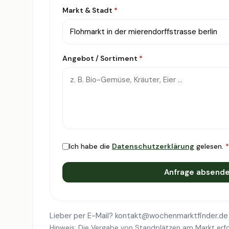
Markt & Stadt
*
Angebot / Sortiment
*
Ich habe die
Datenschutzerklärung
gelesen.
*
Anfrage absend
Lieber per E-Mail?
kontakt@wochenmarktfinder.de
Hinweis: Die Vergabe von Standplätzen am Markt erfo