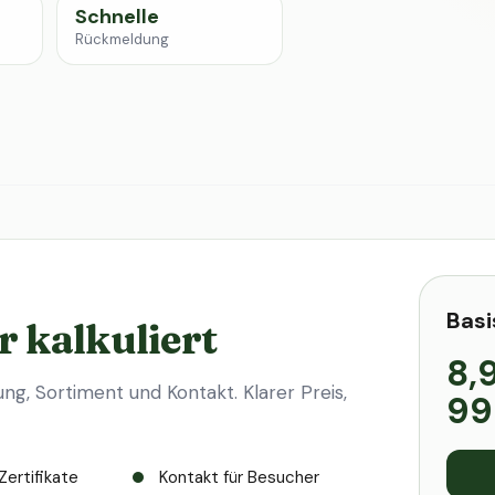
Schnelle
Rückmeldung
Basi
r kalkuliert
8,
ung, Sortiment und Kontakt. Klarer Preis,
99
Zertifikate
Kontakt für Besucher