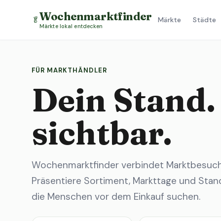
Wochenmarktfinder
🥬
Märkte
Städte
Märkte lokal entdecken
FÜR MARKTHÄNDLER
Dein Stand.
sichtbar.
Wochenmarktfinder verbindet Marktbesuche
Präsentiere Sortiment, Markttage und Stand
die Menschen vor dem Einkauf suchen.