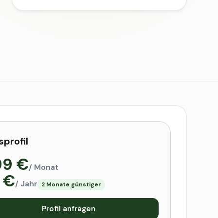
sprofil
99 €
/ Monat
 €
/ Jahr
2 Monate günstiger
Profil anfragen