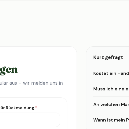
Kurz gefragt
agen
Kostet ein Händ
lar aus – wir melden uns in
Muss ich eine 
An welchen Mär
 für Rückmeldung
*
Wann ist mein Pr