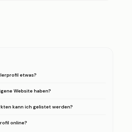
lerprofil etwas?
eigene Website haben?
kten kann ich gelistet werden?
ofil online?