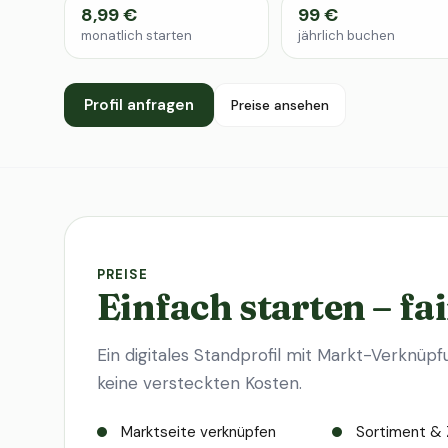
8,99 €
99 €
monatlich starten
jährlich buchen
Profil anfragen
Preise ansehen
PREISE
Einfach starten – fai
Ein digitales Standprofil mit Markt-Verknüpf
keine versteckten Kosten.
Marktseite verknüpfen
Sortiment & 