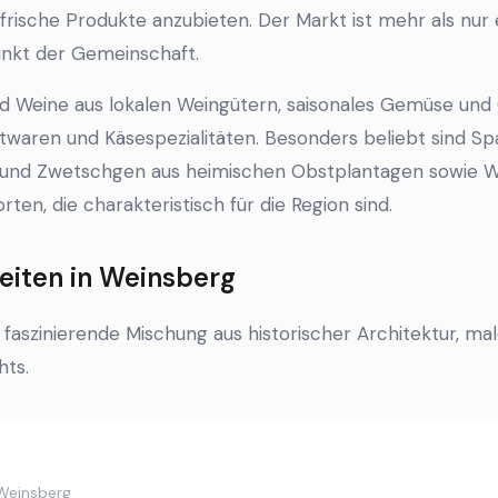
rische Produkte anzubieten. Der Markt ist mehr als nur ei
unkt der Gemeinschaft.
d Weine aus lokalen Weingütern, saisonales Gemüse und
aren und Käsespezialitäten. Besonders beliebt sind Spa
l und Zwetschgen aus heimischen Obstplantagen sowie We
en, die charakteristisch für die Region sind.
iten in Weinsberg
 faszinierende Mischung aus historischer Architektur, ma
hts.
 Weinsberg