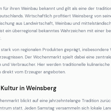
em für ihren Weinbau bekannt und gilt als eine der traditi
tschlands. Wirtschaftlich profitiert Weinsberg von sein
ischung aus Landwirtschaft, Weinbau und mittelständis
 ist ein überregional bekanntes Wahrzeichen mit einer 
.
ist stark von regionalen Produkten geprägt, insbesondere
Erzeugnissen. Der Wochenmarkt spielt dabei eine zentrale
 und Verbraucher. Hier werden traditionelle kulinarische
en direkt vom Erzeuger angeboten.
ultur in Weinsberg
nmarkt blickt auf eine jahrzehntelange Tradition zurüc
zentrum statt. Jeden Samstag versammeln sich lokale Lan