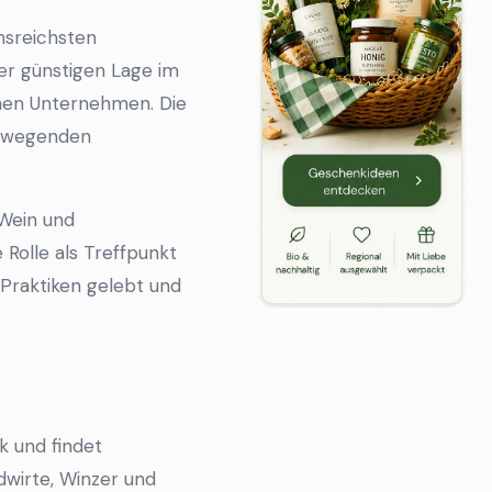
onsreichsten
er günstigen Lage im
chen Unternehmen. Die
bewegenden
 Wein und
 Rolle als Treffpunkt
 Praktiken gelebt und
k und findet
dwirte, Winzer und