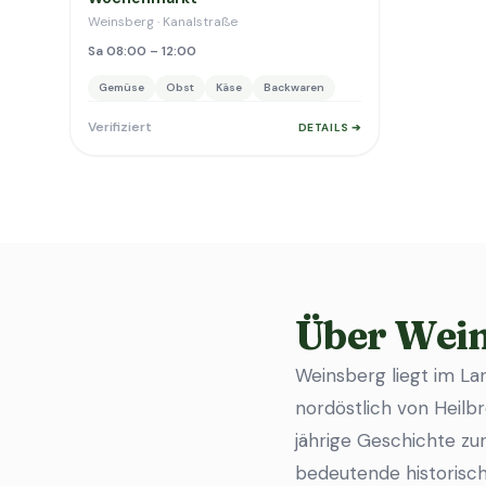
Weinsberg · Kanalstraße
Sa 08:00 – 12:00
Gemüse
Obst
Käse
Backwaren
Verifiziert
DETAILS ➔
Über Wei
Weinsberg liegt im L
nordöstlich von Heilbr
jährige Geschichte zu
bedeutende historische