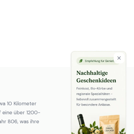
wa 10 Kilometer
f eine über 1200-
hr 806, was ihre