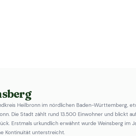
nsberg
andkreis Heilbronn im nördlichen Baden-Württemberg, et
onn. Die Stadt zählt rund 13.500 Einwohner und blickt au
rück. Erstmals urkundlich erwähnt wurde Weinsberg im Ja
 Kontinuität unterstreicht.