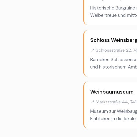
Historische Burgruine
Weibertreue und mittel
Schloss Weinsber
📍 Schlossstraße 22, 
Barockes Schlossense
und historischem Amb
Weinbaumuseum
📍 Marktstraße 44, 74
Museum zur Weinbauge
Einblicken in die lokale