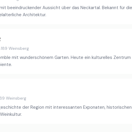
 mit beeindruckender Aussicht über das Neckartal. Bekannt für di
alterliche Architektur.
g
74189 Weinsberg
mble mit wunderschönem Garten. Heute ein kulturelles Zentrum
iente.
189 Weinsberg
schichte der Region mit interessanten Exponaten, historischen
 Weinkultur.