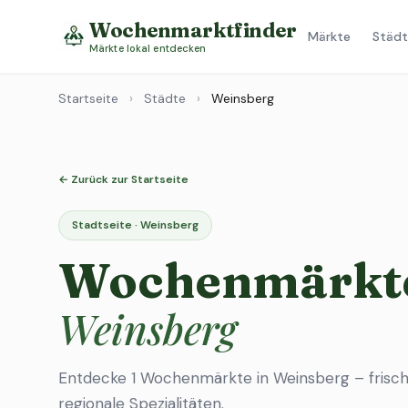
Wochenmarktfinder
Märkte
Städt
Märkte lokal entdecken
Startseite
›
Städte
›
Weinsberg
← Zurück zur Startseite
Stadtseite · Weinsberg
Wochenmärkte
Weinsberg
Entdecke 1 Wochenmärkte in Weinsberg – frisc
regionale Spezialitäten.