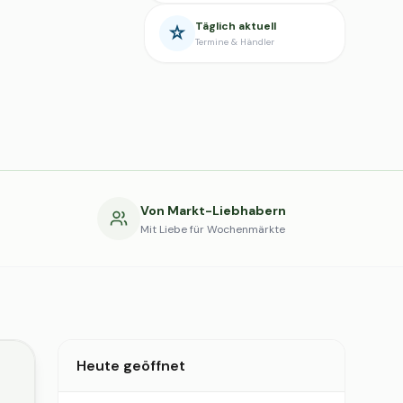
Täglich aktuell
Termine & Händler
g
Von Markt-Liebhabern
Mit Liebe für Wochenmärkte
Heute geöffnet