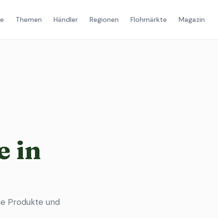
e
Themen
Händler
Regionen
Flohmärkte
Magazin
 in
he Produkte und