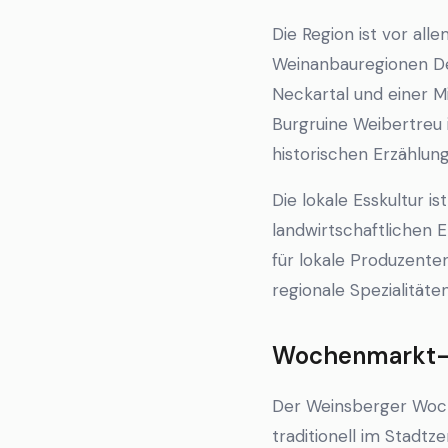
Die Region ist vor all
Weinanbauregionen Deu
Neckartal und einer M
Burgruine Weibertreu
historischen Erzählung
Die lokale Esskultur 
landwirtschaftlichen 
für lokale Produzenten
regionale Spezialität
Wochenmarkt-K
Der Weinsberger Woche
traditionell im Stadt