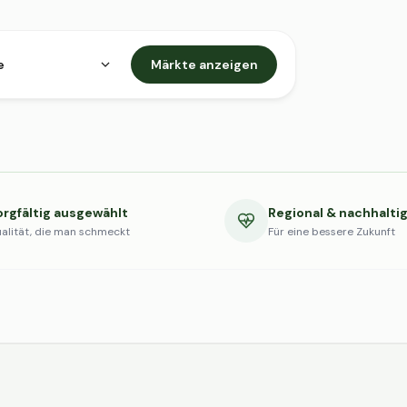
e
Märkte anzeigen
orgfältig ausgewählt
Regional & nachhalti
alität, die man schmeckt
Für eine bessere Zukunft