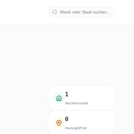
1
Wochenmärkte
0
Heute geöffnet