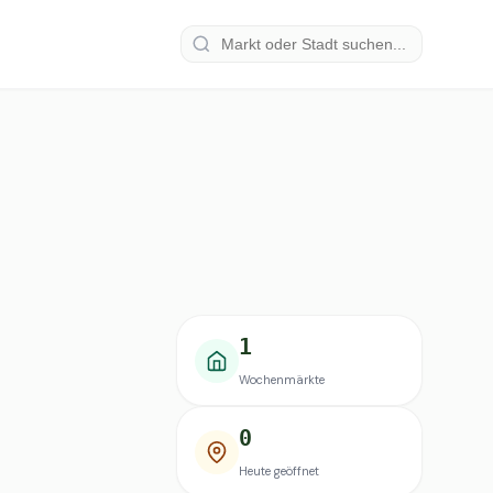
1
Wochenmärkte
0
Heute geöffnet