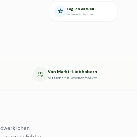
Täglich aktuell
Termine & Händler
g
Von Markt-Liebhabern
Mit Liebe für Wochenmärkte
ndwerklichen
 ist ein beliebter