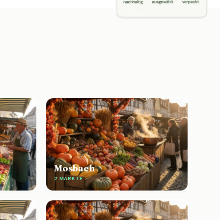
Mosbach
2 MÄRKTE