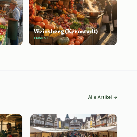
Weinsberg (Kernstadt)
1 MARKT
Alle Artikel →