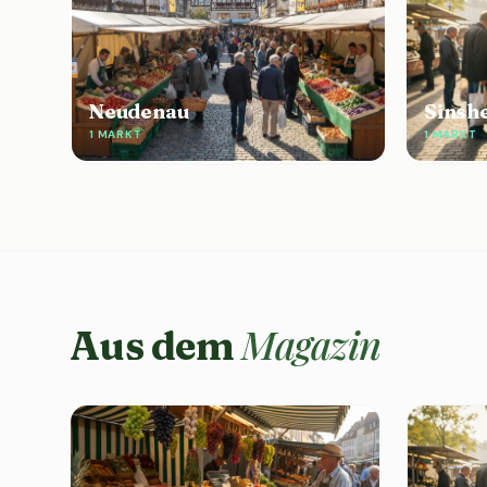
Neudenau
Sinsh
1 MARKT
1 MARKT
Magazin
Aus dem