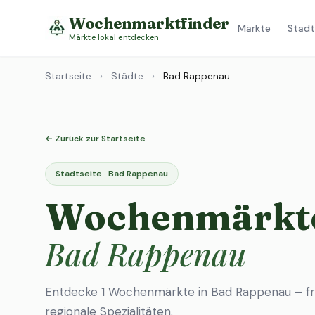
Wochenmarktfinder
Märkte
Städt
Märkte lokal entdecken
Startseite
›
Städte
›
Bad Rappenau
← Zurück zur Startseite
Stadtseite · Bad Rappenau
Wochenmärkte
Bad Rappenau
Entdecke 1 Wochenmärkte in Bad Rappenau – fr
regionale Spezialitäten.