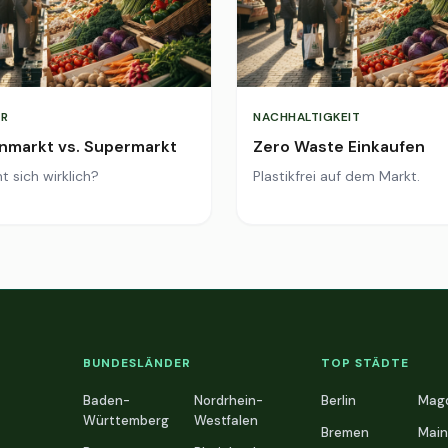
R
NACHHALTIGKEIT
markt vs. Supermarkt
Zero Waste Einkaufen
t sich wirklich?
Plastikfrei auf dem Markt.
BUNDESLÄNDER
TOP STÄDTE
Baden-
Nordrhein-
Berlin
Mag
Württemberg
Westfalen
Bremen
Main