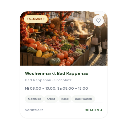
SA-MARKT
Wochenmarkt Bad Rappenau
Bad Rappenau · Kirchplatz
Mi 08:00 – 13:00, Sa 08:00 – 13:00
Gemüse
Obst
Käse
Backwaren
Verifiziert
DETAILS ➔