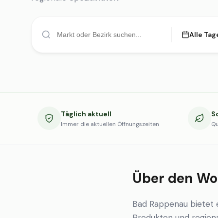
Alle Tag
Täglich aktuell
S
Immer die aktuellen Öffnungszeiten
Qu
Über den Wo
Bad Rappenau bietet 
Produkten und regional