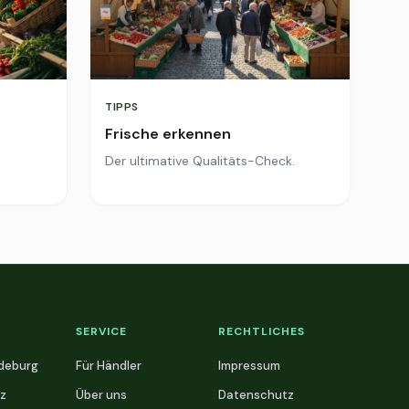
TIPPS
Frische erkennen
Der ultimative Qualitäts-Check.
SERVICE
RECHTLICHES
deburg
Für Händler
Impressum
z
Über uns
Datenschutz