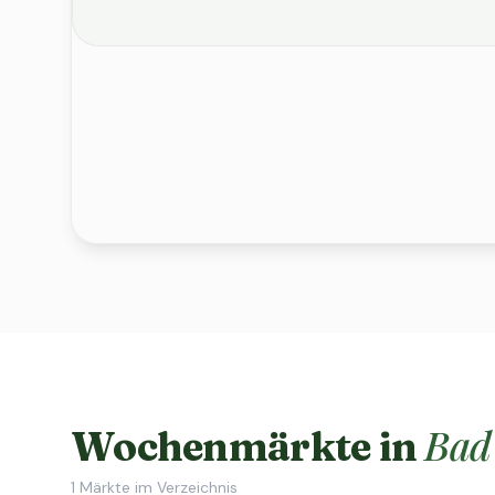
Bad
Wochenmärkte in
1
Märkte im Verzeichnis