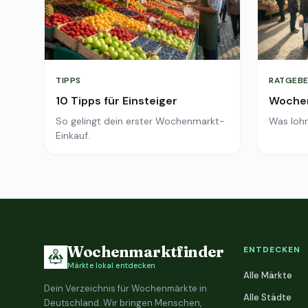
TIPPS
RATGEBE
10 Tipps für Einsteiger
Wochen
So gelingt dein erster Wochenmarkt-
Was lohn
Einkauf.
Wochenmarktfinder
ENTDECKEN
Märkte lokal entdecken
Alle Märkte
Dein Verzeichnis für Wochenmärkte in
Alle Städte
Deutschland. Wir bringen Menschen,