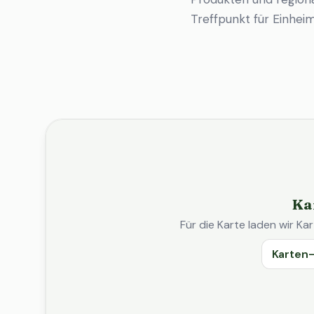
Treffpunkt für Einhe
Ka
Für die Karte laden wir 
Karten-