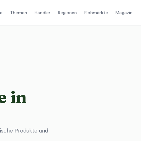
e
Themen
Händler
Regionen
Flohmärkte
Magazin
 in
ische Produkte und