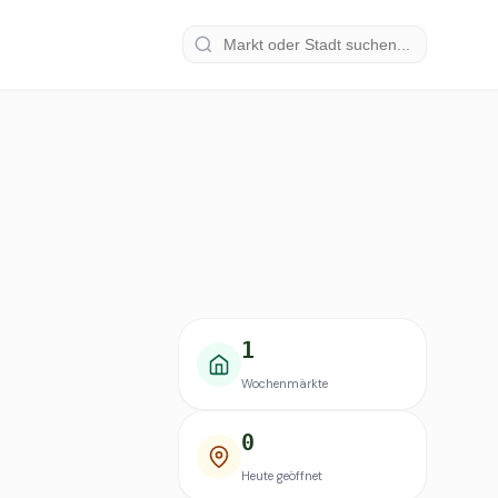
1
Wochenmärkte
0
Heute geöffnet