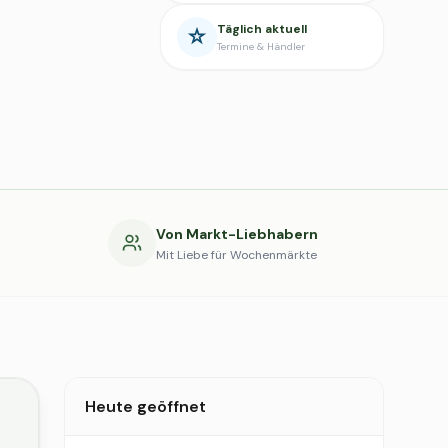
Täglich aktuell
Termine & Händler
g
Von Markt-Liebhabern
Mit Liebe für Wochenmärkte
Heute geöffnet