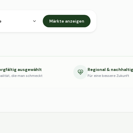
e
Märkte anzeigen
orgfältig ausgewählt
Regional & nachhalti
alität, die man schmeckt
Für eine bessere Zukunft