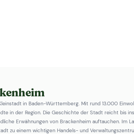
ckenheim
Kleinstadt in Baden-Württemberg. Mit rund 13.000 Einw
te in der Region. Die Geschichte der Stadt reicht bis in
undliche Erwähnungen von Brackenheim auftauchen. Im L
Stadt zu einem wichtigen Handels- und Verwaltungszent