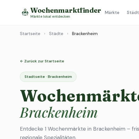
Wochenmarktfinder
Märkte
Städt
Märkte lokal entdecken
Startseite
›
Städte
›
Brackenheim
← Zurück zur Startseite
Stadtseite · Brackenheim
Wochenmärkte
Brackenheim
Entdecke 1 Wochenmärkte in Brackenheim – fri
regionale Spezialitäten.