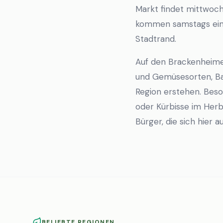
Markt findet mittwochs
kommen samstags ein 
Stadtrand.
Auf den Brackenheim
und Gemüsesorten, Ba
Region erstehen. Beso
oder Kürbisse im Herbs
Bürger, die sich hier
BELIEBTE REGIONEN