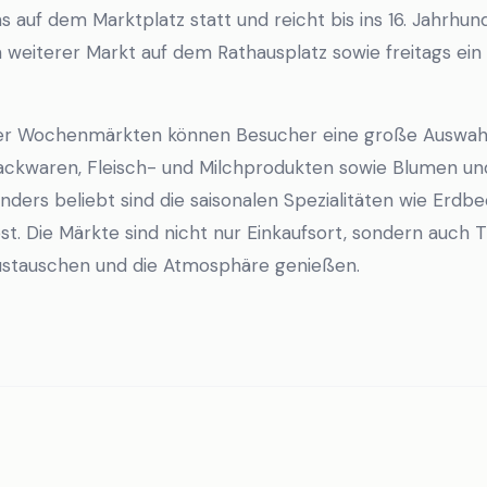
 auf dem Marktplatz statt und reicht bis ins 16. Jahrhun
weiterer Markt auf dem Rathausplatz sowie freitags ei
er Wochenmärkten können Besucher eine große Auswahl
ckwaren, Fleisch- und Milchprodukten sowie Blumen und
nders beliebt sind die saisonalen Spezialitäten wie Er
t. Die Märkte sind nicht nur Einkaufsort, sondern auch T
 austauschen und die Atmosphäre genießen.