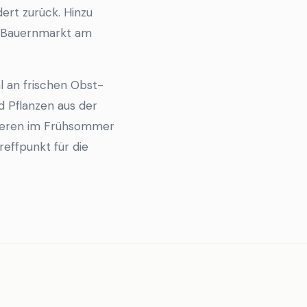
dert zurück. Hinzu
n Bauernmarkt am
 an frischen Obst-
 Pflanzen aus der
dbeeren im Frühsommer
reffpunkt für die