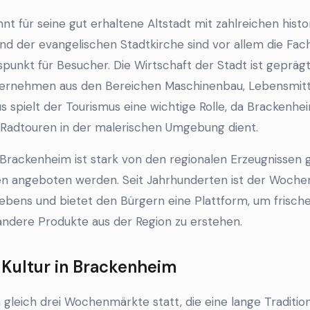
nt für seine gut erhaltene Altstadt mit zahlreichen his
d der evangelischen Stadtkirche sind vor allem die Fac
punkt für Besucher. Die Wirtschaft der Stadt ist gepräg
ternehmen aus den Bereichen Maschinenbau, Lebensmitt
us spielt der Tourismus eine wichtige Rolle, da Brackenh
Radtouren in der malerischen Umgebung dient.
n Brackenheim ist stark von den regionalen Erzeugnissen 
n angeboten werden. Seit Jahrhunderten ist der Woche
lebens und bietet den Bürgern eine Plattform, um frisch
ndere Produkte aus der Region zu erstehen.
ultur in Brackenheim
 gleich drei Wochenmärkte statt, die eine lange Traditio