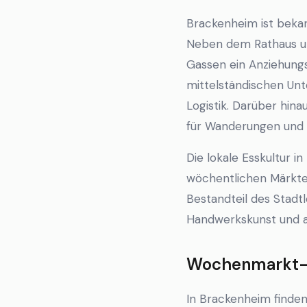
Brackenheim ist bekan
Neben dem Rathaus un
Gassen ein Anziehungs
mittelständischen Un
Logistik. Darüber hina
für Wanderungen und 
Die lokale Esskultur i
wöchentlichen Märkte
Bestandteil des Stadt
Handwerkskunst und a
Wochenmarkt-K
In Brackenheim finden