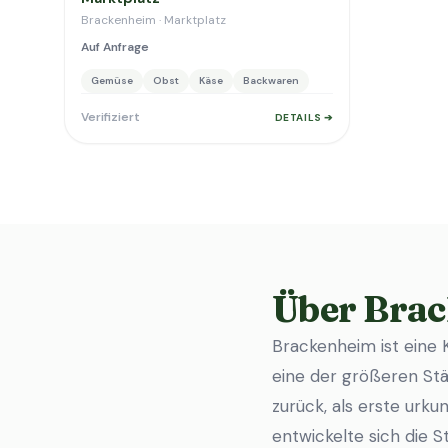
Brackenheim · Marktplatz
Auf Anfrage
Gemüse
Obst
Käse
Backwaren
Verifiziert
DETAILS ➔
Über Bra
Brackenheim ist eine 
eine der größeren Städ
zurück, als erste urk
entwickelte sich die 