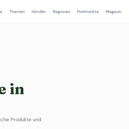
e
Themen
Händler
Regionen
Flohmärkte
Magazin
 in
sche Produkte und