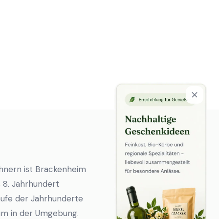
ohnern ist Brackenheim
s 8. Jahrhundert
aufe der Jahrhunderte
rum in der Umgebung.