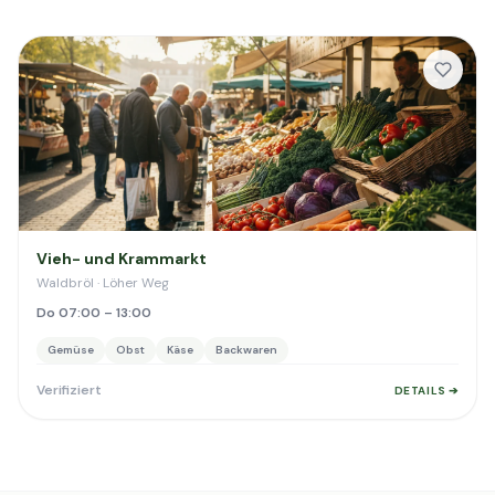
Vieh- und Krammarkt
Waldbröl · Löher Weg
Do 07:00 – 13:00
Gemüse
Obst
Käse
Backwaren
Verifiziert
DETAILS ➔