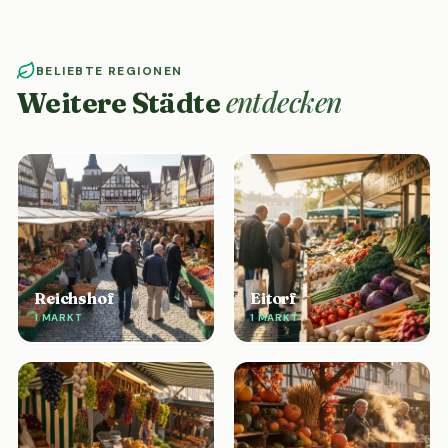
BELIEBTE REGIONEN
entdecken
Weitere Städte
Reichshof
Eitorf
1 MARKT
1 MARKT