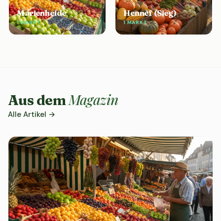
Marienheide
Hennef (Sieg)
1 MARKT
1 MARKT
Magazin
Aus dem
Alle Artikel →