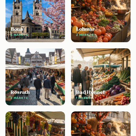
Bonn
Lohmar
5 MÄRKTE
2 MÄRKTE
Rösrath
Bad Honnef
2 MÄRKTE
1 MARKT