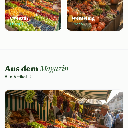
Overath
Wesseling
1 MARKT
1 MARKT
Magazin
Aus dem
Alle Artikel →