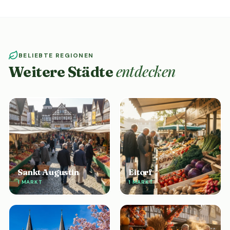
BELIEBTE REGIONEN
entdecken
Weitere Städte
Sankt Augustin
Eitorf
1 MARKT
1 MARKT