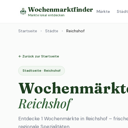
Wochenmarktfinder
Märkte
Städt
Märkte lokal entdecken
Startseite
›
Städte
›
Reichshof
← Zurück zur Startseite
Stadtseite · Reichshof
Wochenmärkte
Reichshof
Entdecke 1 Wochenmärkte in Reichshof – frisch
regionale Spezialitäten.