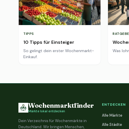
TIPPS
RATGEBE
10 Tipps für Einsteiger
Wochen
So gelingt dein erster Wochenmarkt-
Was lohn
Einkauf.
Wochenmarktfinder
ENTDECKEN
Märkte lokal entdecken
Alle Märkte
Dein Verzeichnis für Wochenmärkte in
Alle Städte
Deutschland. Wir bringen Menschen,