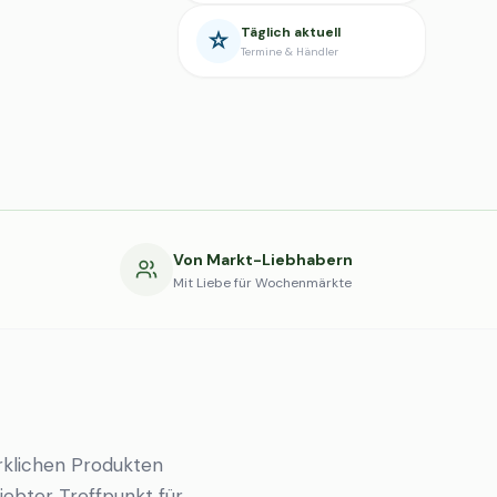
Täglich aktuell
Termine & Händler
g
Von Markt-Liebhabern
Mit Liebe für Wochenmärkte
klichen Produkten
liebter Treffpunkt für