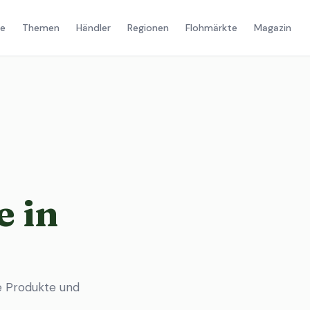
e
Themen
Händler
Regionen
Flohmärkte
Magazin
 in
e Produkte und