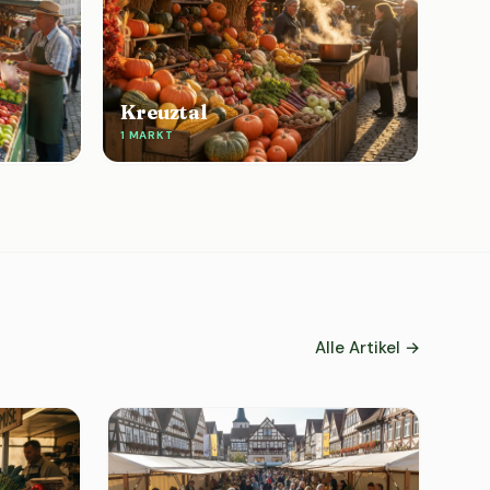
Kreuztal
1 MARKT
Alle Artikel →