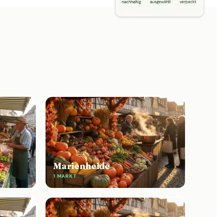
Marienheide
1 MARKT