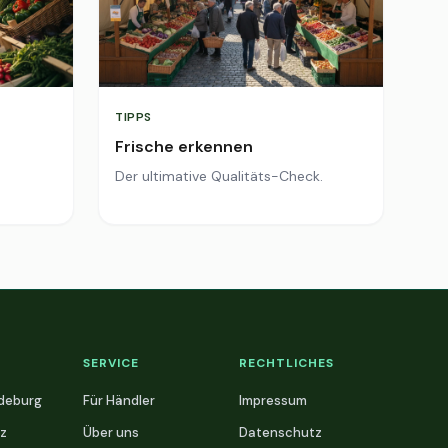
TIPPS
Frische erkennen
Der ultimative Qualitäts-Check.
SERVICE
RECHTLICHES
deburg
Für Händler
Impressum
z
Über uns
Datenschutz