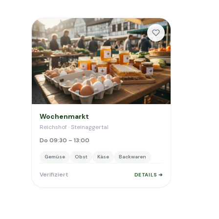
Wochenmarkt
Reichshof · Steinaggertal
Do 09:30 – 13:00
Gemüse
Obst
Käse
Backwaren
Verifiziert
DETAILS ➔