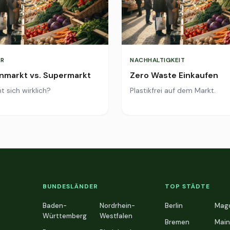
R
NACHHALTIGKEIT
markt vs. Supermarkt
Zero Waste Einkaufen
t sich wirklich?
Plastikfrei auf dem Markt.
BUNDESLÄNDER
TOP STÄDTE
Baden-
Nordrhein-
Berlin
Mag
Württemberg
Westfalen
Bremen
Main