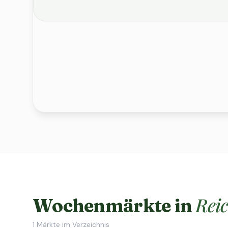
Rei
Wochenmärkte in
1
Märkte im Verzeichnis