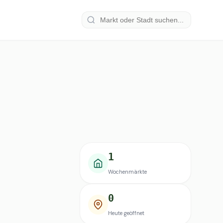
1
Wochenmärkte
0
Heute geöffnet