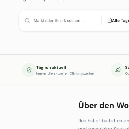
Alle Tag
Täglich aktuell
S
Immer die aktuellen Öffnungszeiten
Qu
Über den Wo
Reichshof bietet ein
und regionalen Spezial