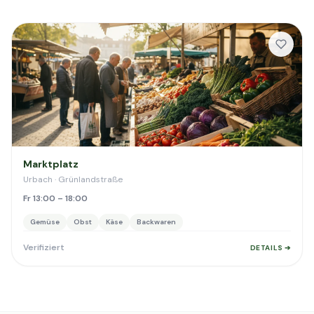
Marktplatz
Urbach · Grünlandstraße
Fr 13:00 – 18:00
Gemüse
Obst
Käse
Backwaren
Verifiziert
DETAILS ➔