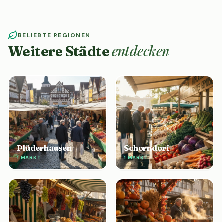
BELIEBTE REGIONEN
entdecken
Weitere Städte
Plüderhausen
Schorndorf
1 MARKT
1 MARKT