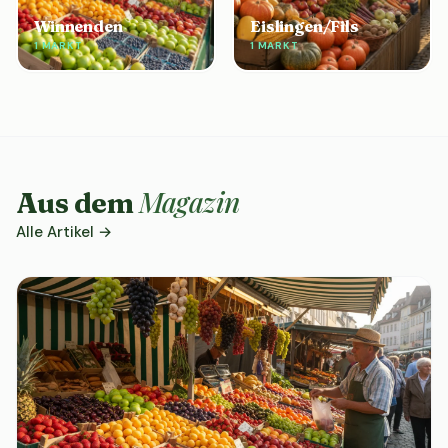
Winnenden
Eislingen/Fils
1 MARKT
1 MARKT
Magazin
Aus dem
Alle Artikel →