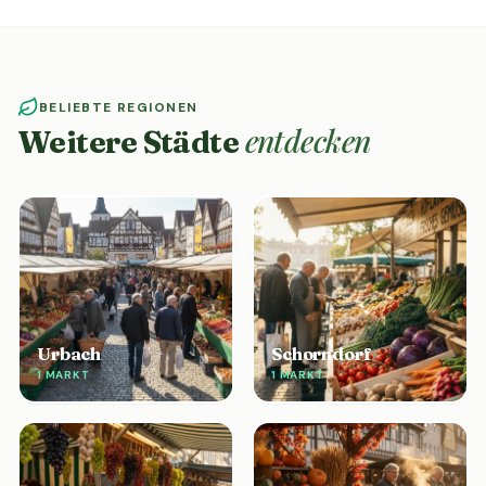
BELIEBTE REGIONEN
entdecken
Weitere Städte
Urbach
Schorndorf
1 MARKT
1 MARKT