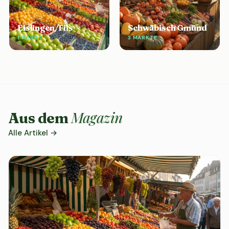
Eislingen/Fils
Schwäbisch Gmünd
1 MARKT
3 MÄRKTE
Magazin
Aus dem
Alle Artikel →