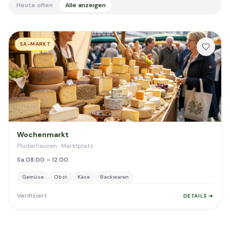
Heute offen
Alle anzeigen
SA-MARKT
Wochenmarkt
Plüderhausen · Marktplatz
Sa 08:00 – 12:00
Gemüse
Obst
Käse
Backwaren
Verifiziert
DETAILS ➔