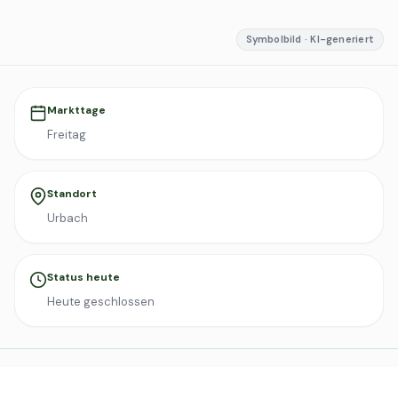
Symbolbild · KI-generiert
Markttage
Freitag
Standort
Urbach
Status heute
Heute geschlossen