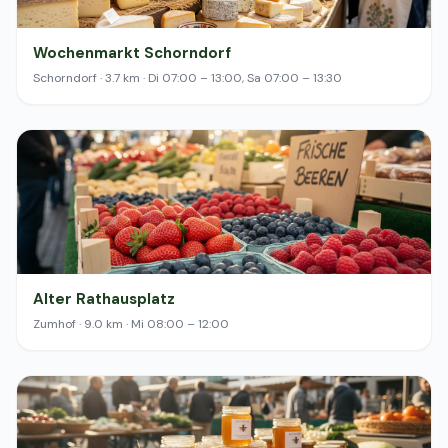
Wochenmarkt Schorndorf
Schorndorf · 3.7 km · Di 07:00 – 13:00, Sa 07:00 – 13:30
Alter Rathausplatz
Zumhof · 9.0 km · Mi 08:00 – 12:00