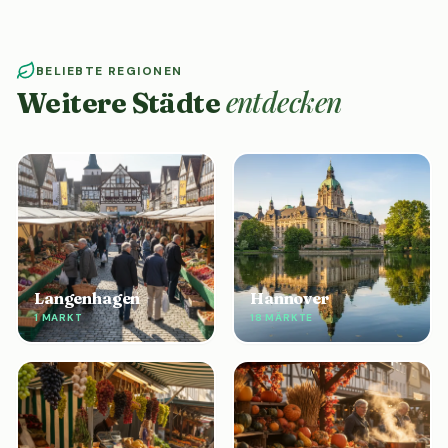
BELIEBTE REGIONEN
entdecken
Weitere Städte
Langenhagen
Hannover
1 MARKT
18 MÄRKTE