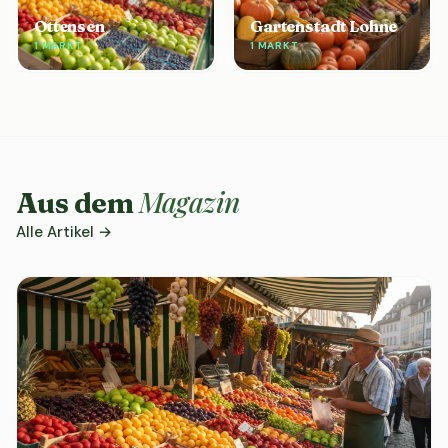
Ottensen
Gartenstadt Lohne
1 MARKT
1 MARKT
Magazin
Aus dem
Alle Artikel →