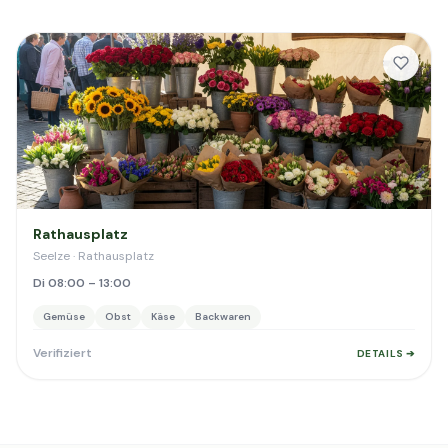
Rathausplatz
Seelze · Rathausplatz
Di 08:00 – 13:00
Gemüse
Obst
Käse
Backwaren
Verifiziert
DETAILS ➔