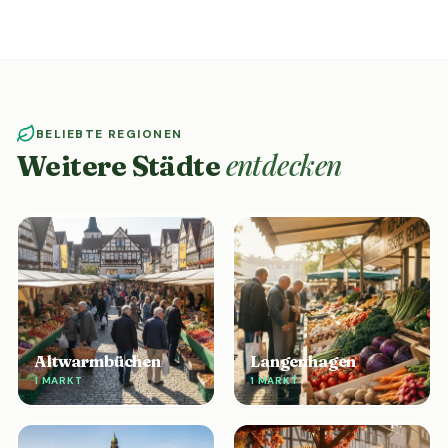
BELIEBTE REGIONEN
entdecken
Weitere Städte
Altwarmbüchen
Langenhagen
1 MARKT
1 MARKT