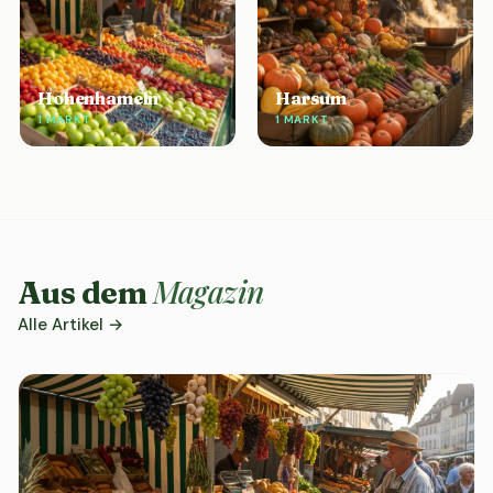
Hohenhameln
Harsum
1 MARKT
1 MARKT
Magazin
Aus dem
Alle Artikel →