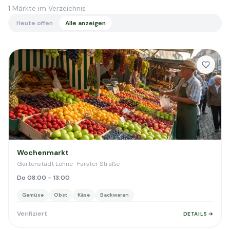
1
Märkte im Verzeichnis
Heute offen
Alle anzeigen
Wochenmarkt
Gartenstadt Lohne · Farster Straße
Do 08:00 – 13:00
Gemüse
Obst
Käse
Backwaren
Verifiziert
DETAILS ➔