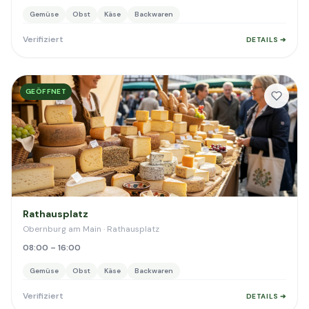
Gemüse
Obst
Käse
Backwaren
Verifiziert
DETAILS ➔
GEÖFFNET
Rathausplatz
Obernburg am Main · Rathausplatz
08:00 – 16:00
Gemüse
Obst
Käse
Backwaren
Verifiziert
DETAILS ➔