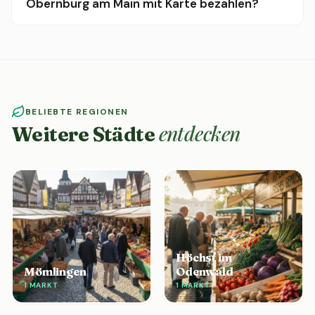
Obernburg am Main mit Karte bezahlen?
BELIEBTE REGIONEN
entdecken
Weitere Städte
Höchst im
Mömlingen
Odenwald
1 MARKT
1 MARKT