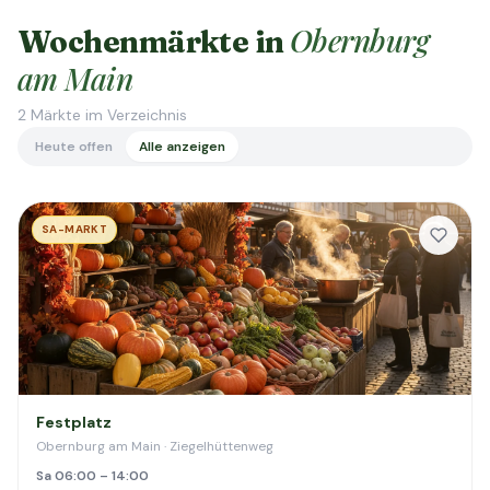
Obernburg
Wochenmärkte in
am Main
2
Märkte im Verzeichnis
Heute offen
Alle anzeigen
SA-MARKT
Festplatz
Obernburg am Main · Ziegelhüttenweg
Sa 06:00 – 14:00