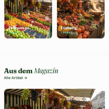
Zellhausen
Dieburg
1 MARKT
1 MARKT
Magazin
Aus dem
Alle Artikel →