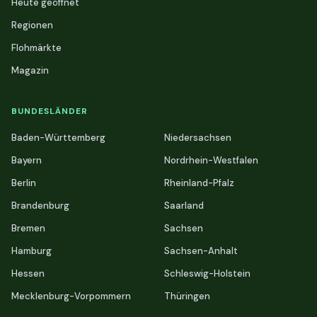
Heute geöffnet
Regionen
Flohmärkte
Magazin
BUNDESLÄNDER
Baden-Württemberg
Niedersachsen
Bayern
Nordrhein-Westfalen
Berlin
Rheinland-Pfalz
Brandenburg
Saarland
Bremen
Sachsen
Hamburg
Sachsen-Anhalt
Hessen
Schleswig-Holstein
Mecklenburg-Vorpommern
Thüringen