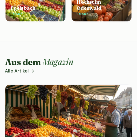
Höchst im
Egelsbach
Odenwald
1 MARKT
1 MARKT
Magazin
Aus dem
Alle Artikel →