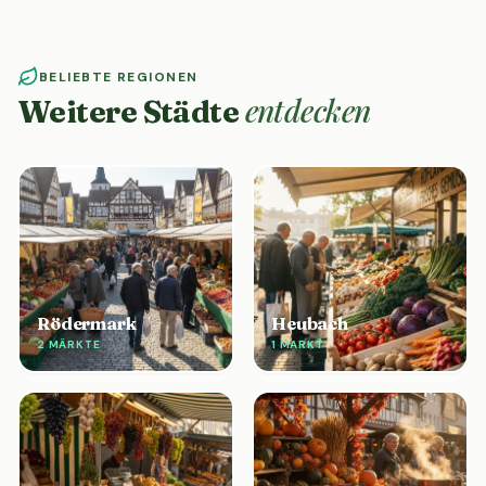
BELIEBTE REGIONEN
entdecken
Weitere Städte
Rödermark
Heubach
2 MÄRKTE
1 MARKT