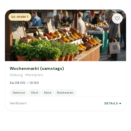
SA-MARKT
Wochenmarkt (samstags)
Dieburg · Marktplatz
Sa 08:00 – 13:00
Gemüse
Obst
Käse
Backwaren
Verifiziert
DETAILS ➔