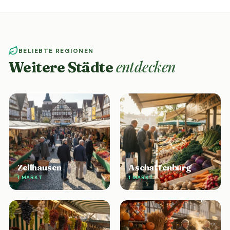
BELIEBTE REGIONEN
entdecken
Weitere Städte
Zellhausen
Aschaffenburg
1 MARKT
1 MARKT