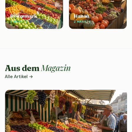
Rödermark
Hanau
2 MÄRKTE
2 MÄRKTE
Magazin
Aus dem
Alle Artikel →