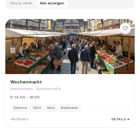
Heute offen
Alle anzeigen
Wochenmarkt
Kleinostheim · Goethestraße
Fr 14:00 – 18:00
Gemüse
Obst
Käse
Backwaren
Verifiziert
DETAILS ➔