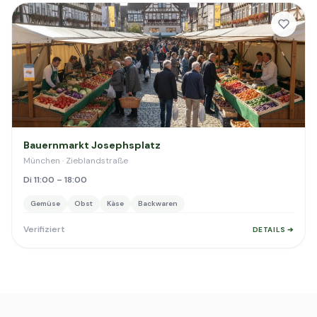
Bauernmarkt Josephsplatz
München · Zieblandstraße
Di 11:00 – 18:00
Gemüse
Obst
Käse
Backwaren
Verifiziert
DETAILS ➔