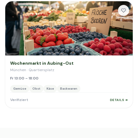
Wochenmarkt in Aubing-Ost
München · Quartiersplatz
Fr 13:00 – 18:00
Gemüse
Obst
Käse
Backwaren
Verifiziert
DETAILS ➔