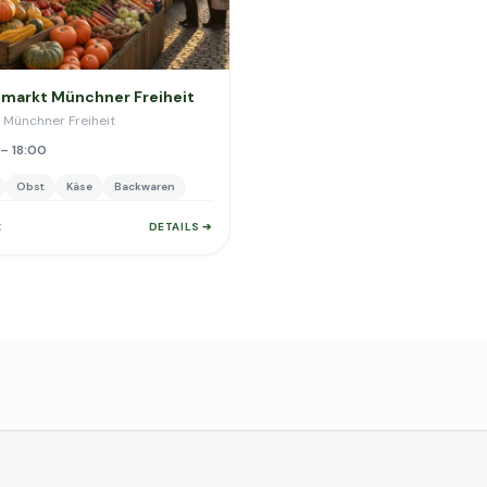
arkt Münchner Freiheit
 Münchner Freiheit
– 18:00
Obst
Käse
Backwaren
t
DETAILS ➔