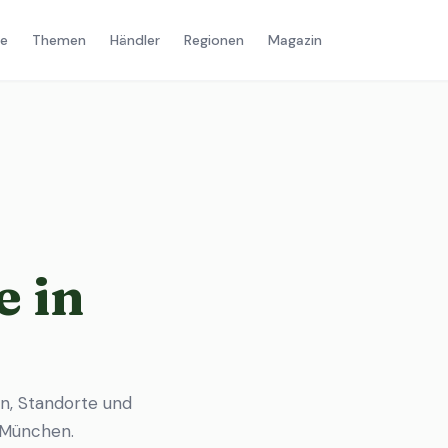
e
Themen
Händler
Regionen
Magazin
 in
n, Standorte und
n München
.