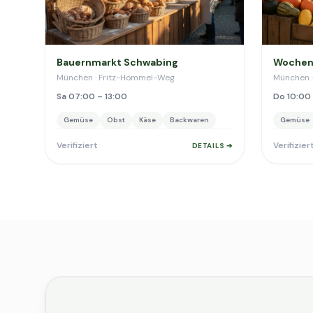
Bauernmarkt Schwabing
Wochenm
München · Fritz-Hommel-Weg
München ·
Sa 07:00 – 13:00
Do 10:00 
Gemüse
Obst
Käse
Backwaren
Gemüse
Verifiziert
Verifizier
DETAILS ➔