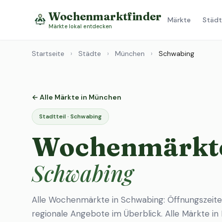
Wochenmarktfinder
Märkte
Städt
Märkte lokal entdecken
Startseite
›
Städte
›
München
›
Schwabing
← Alle Märkte in München
Stadtteil · Schwabing
Wochenmärkte
Schwabing
Alle Wochenmärkte in Schwabing: Öffnungszeite
regionale Angebote im Überblick.
Alle Märkte i