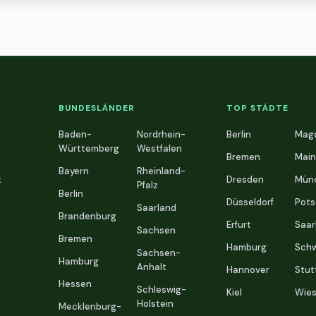
BUNDESLÄNDER
TOP STÄDTE
Baden-
Nordrhein-
Berlin
Mag
Württemberg
Westfalen
Bremen
Main
Bayern
Rheinland-
t
Dresden
Mün
Pfalz
Berlin
Düsseldorf
Pot
Saarland
Brandenburg
Erfurt
Saar
Sachsen
Bremen
Hamburg
Schw
Sachsen-
Hamburg
Anhalt
Hannover
Stut
Hessen
Schleswig-
Kiel
Wie
Holstein
Mecklenburg-