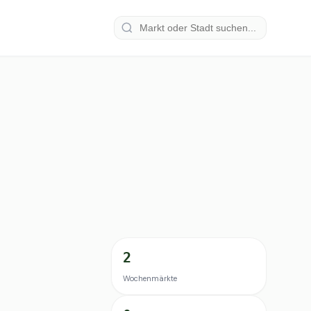
2
Wochenmärkte