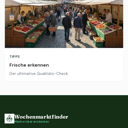
TIPPS
Frische erkennen
Der ultimative Qualitäts-Check.
Wochenmarktfinder
Märkte lokal entdecken