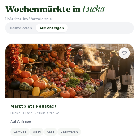
Lucka
Wochenmärkte in
1
Märkte im Verzeichnis
Heute offen
Alle anzeigen
Marktplatz Neustadt
Lucka · Clara-Zetkin-Straße
Auf Anfrage
Gemüse
Obst
Käse
Backwaren