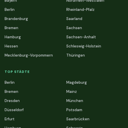
Bayern
Nordrhein-Westfalen
Berlin
Rheinland-Pfalz
Brandenburg
Saarland
Bremen
Sachsen
Hamburg
Sachsen-Anhalt
Hessen
Schleswig-Holstein
Mecklenburg-Vorpommern
Thüringen
TOP STÄDTE
Berlin
Magdeburg
Bremen
Mainz
Dresden
München
Düsseldorf
Potsdam
Erfurt
Saarbrücken