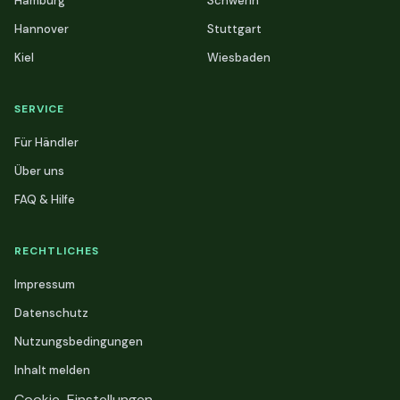
Hamburg
Schwerin
Hannover
Stuttgart
Kiel
Wiesbaden
SERVICE
Für Händler
Über uns
FAQ & Hilfe
RECHTLICHES
Impressum
Datenschutz
Nutzungsbedingungen
Inhalt melden
Cookie-Einstellungen