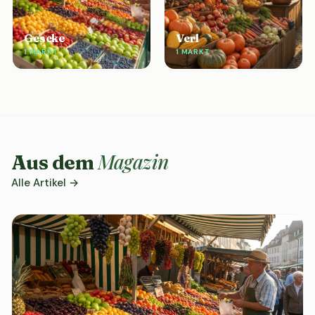
Geseke
Verl
1 MARKT
1 MARKT
Magazin
Aus dem
Alle Artikel →