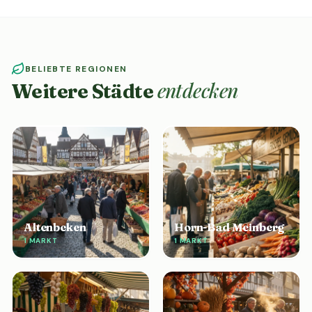
BELIEBTE REGIONEN
entdecken
Weitere Städte
Altenbeken
Horn-Bad Meinberg
1 MARKT
1 MARKT