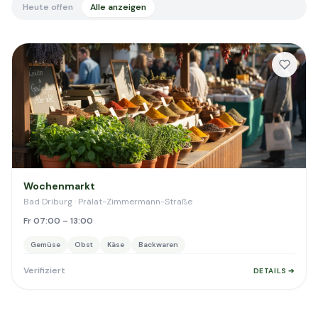
Heute offen
Alle anzeigen
Wochenmarkt
Bad Driburg · Prälat-Zimmermann-Straße
Fr 07:00 – 13:00
Gemüse
Obst
Käse
Backwaren
Verifiziert
DETAILS ➔