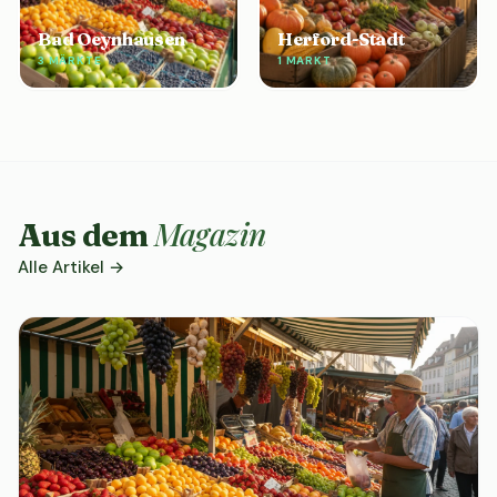
Bad Oeynhausen
Herford-Stadt
3 MÄRKTE
1 MARKT
Magazin
Aus dem
Alle Artikel →