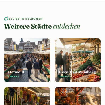
BELIEBTE REGIONEN
entdecken
Weitere Städte
Detmold
Horn-Bad Meinberg
1 MARKT
1 MARKT