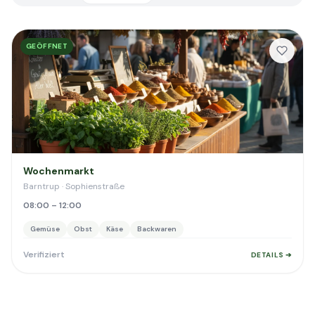
GEÖFFNET
Wochenmarkt
Barntrup · Sophienstraße
08:00 – 12:00
Gemüse
Obst
Käse
Backwaren
Verifiziert
DETAILS ➔