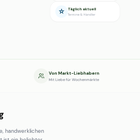
Täglich aktuell
Termine & Händler
g
Von Markt-Liebhabern
Mit Liebe für Wochenmärkte
g
e, handwerklichen
 ist ein beliebter