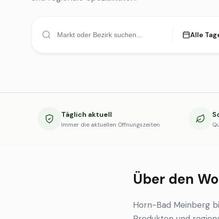
Alle Tag
Täglich aktuell
S
Immer die aktuellen Öffnungszeiten
Qu
Über den Wo
Horn-Bad Meinberg bi
Produkten und regional