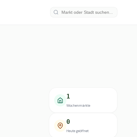
1
Wochenmärkte
0
Heute geöffnet