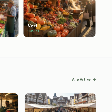
Verl
1 MARKT
Alle Artikel →