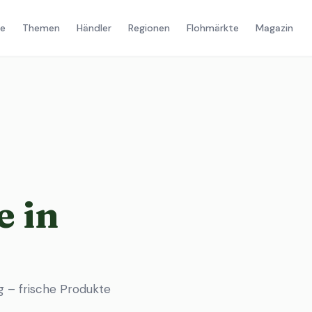
e
Themen
Händler
Regionen
Flohmärkte
Magazin
 in
 – frische Produkte