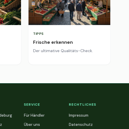
TIPPS
Frische erkennen
Der ultimative Qualitäts-Check.
SERVICE
RECHTLICHES
deburg
Für Händler
Impressum
z
Über uns
Datenschutz