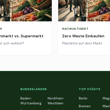
R
NACHHALTIGKEIT
markt vs. Supermarkt
Zero Waste Einkaufen
t sich wirklich?
Plastikfrei auf dem Markt.
BUNDESLÄNDER
TOP STÄDTE
Baden-
Nordrhein-
Berlin
Mag
Württemberg
Westfalen
Bremen
Main