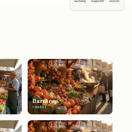
Barntrup
1 MARKT