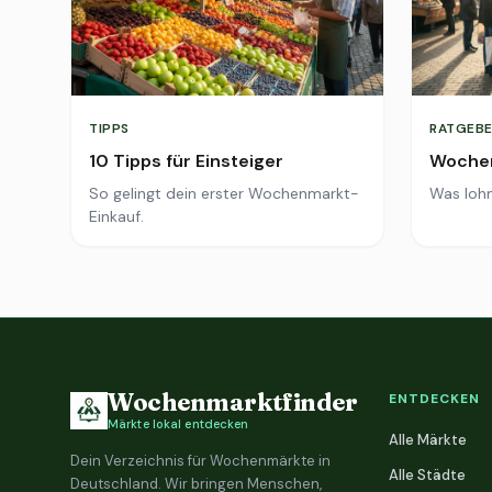
TIPPS
RATGEBE
10 Tipps für Einsteiger
Wochen
So gelingt dein erster Wochenmarkt-
Was lohn
Einkauf.
Wochenmarktfinder
ENTDECKEN
Märkte lokal entdecken
Alle Märkte
Dein Verzeichnis für Wochenmärkte in
Alle Städte
Deutschland. Wir bringen Menschen,