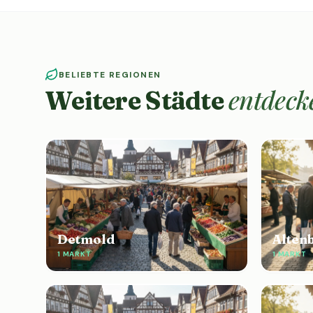
BELIEBTE REGIONEN
entdeck
Weitere Städte
Detmold
Alten
1 MARKT
1 MARKT