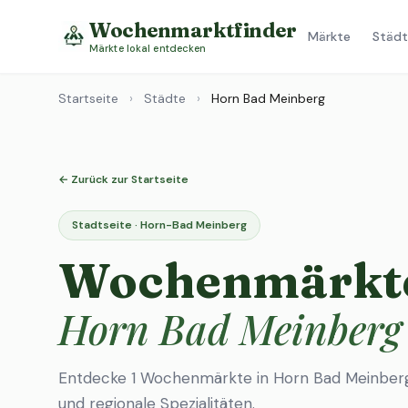
Wochenmarktfinder
Märkte
Städt
Märkte lokal entdecken
Startseite
›
Städte
›
Horn Bad Meinberg
← Zurück zur Startseite
Stadtseite · Horn-Bad Meinberg
Wochenmärkte
Horn Bad Meinberg
Entdecke 1 Wochenmärkte in Horn Bad Meinberg
und regionale Spezialitäten.