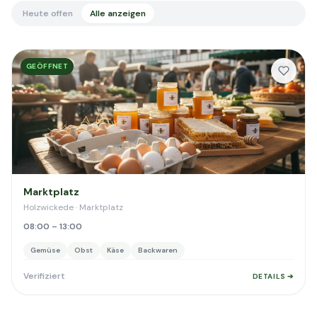
Heute offen
Alle anzeigen
GEÖFFNET
Marktplatz
Holzwickede · Marktplatz
08:00 – 13:00
Gemüse
Obst
Käse
Backwaren
Verifiziert
DETAILS ➔