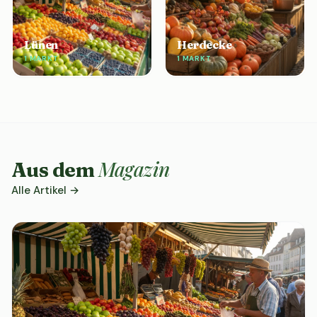
Lünen
Herdecke
1 MARKT
1 MARKT
Magazin
Aus dem
Alle Artikel →