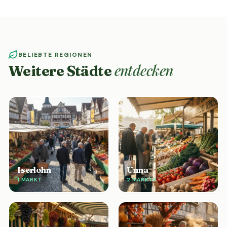
BELIEBTE REGIONEN
entdecken
Weitere Städte
Iserlohn
Unna
1 MARKT
2 MÄRKTE