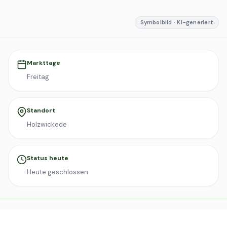
Symbolbild · KI-generiert
Markttage
Freitag
Standort
Holzwickede
Status heute
Heute geschlossen