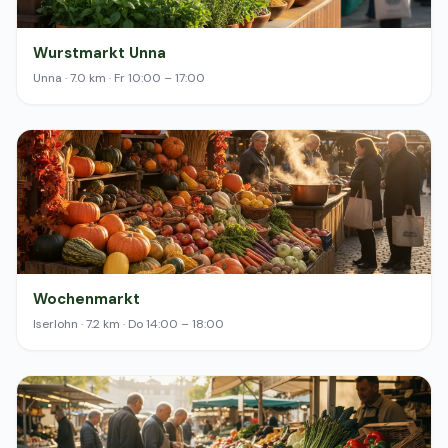
Wurstmarkt Unna
Unna · 7.0 km · Fr 10:00 – 17:00
Wochenmarkt
Iserlohn · 7.2 km · Do 14:00 – 18:00