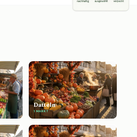
Datteln
1 MARKT