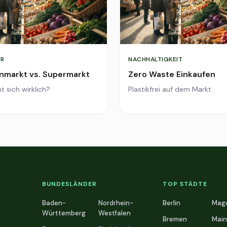
R
NACHHALTIGKEIT
markt vs. Supermarkt
Zero Waste Einkaufen
t sich wirklich?
Plastikfrei auf dem Markt.
BUNDESLÄNDER
TOP STÄDTE
Baden-
Nordrhein-
Berlin
Mag
Württemberg
Westfalen
Bremen
Main