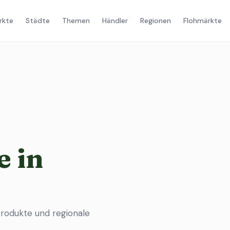
rkte
Städte
Themen
Händler
Regionen
Flohmärkte
 in
rodukte und regionale