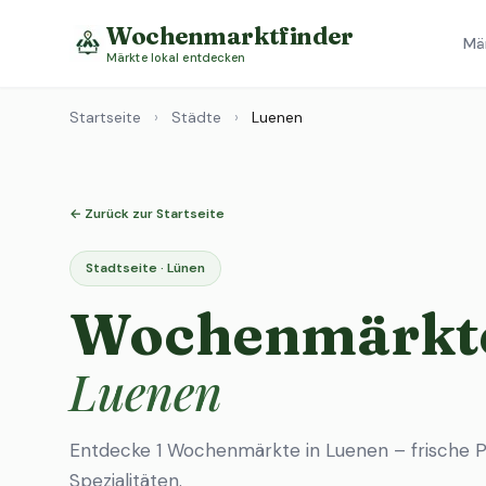
Wochenmarktfinder
Mä
Märkte lokal entdecken
Startseite
›
Städte
›
Luenen
← Zurück zur Startseite
Stadtseite · Lünen
Wochenmärkte
Luenen
Entdecke 1 Wochenmärkte in Luenen – frische P
Spezialitäten.