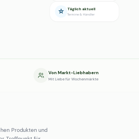
Täglich aktuell
Termine & Händler
g
Von Markt-Liebhabern
Mit Liebe für Wochenmärkte
chen Produkten und
er Treffpunkt für