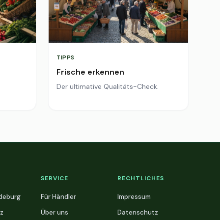
TIPPS
Frische erkennen
Der ultimative Qualitäts-Check.
SERVICE
RECHTLICHES
deburg
Für Händler
Impressum
z
Über uns
Datenschutz