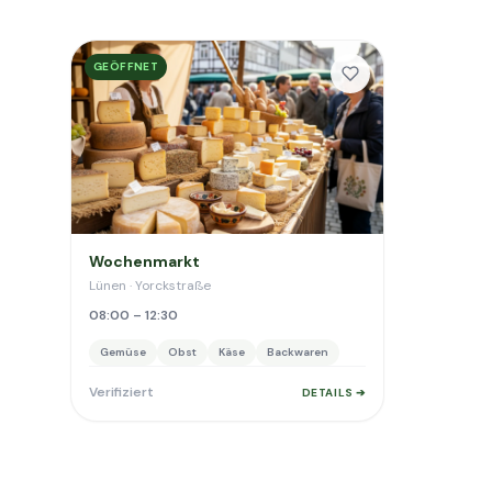
GEÖFFNET
Wochenmarkt
Lünen · Yorckstraße
08:00 – 12:30
Gemüse
Obst
Käse
Backwaren
Verifiziert
DETAILS ➔