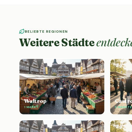
BELIEBTE REGIONEN
entdeck
Weitere Städte
Waltrop
Castr
1 MARKT
3 MÄRKTE