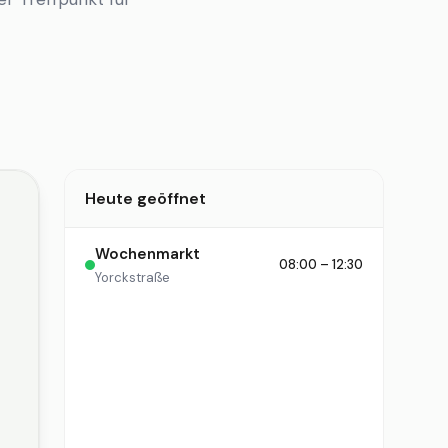
Heute geöffnet
Wochenmarkt
08:00 – 12:30
Yorckstraße