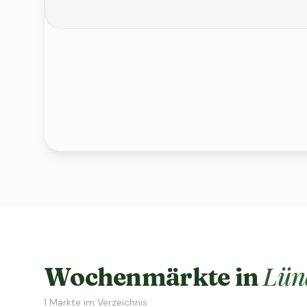
Lün
Wochenmärkte in
1
Märkte im Verzeichnis