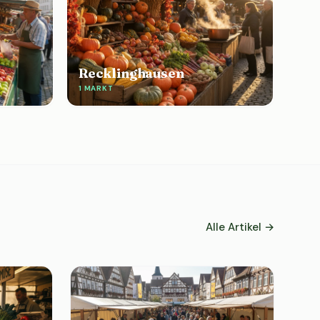
Recklinghausen
1 MARKT
Alle Artikel →