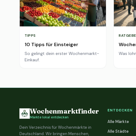
TIPPS
RATGEBE
10 Tipps für Einsteiger
Wochen
So gelingt dein erster Wochenmarkt-
Was lohn
Einkauf.
Wochenmarktfinder
ENTDECKEN
Märkte lokal entdecken
Alle Märkte
Dein Verzeichnis für Wochenmärkte in
Alle Städte
Deutschland. Wir bringen Menschen,