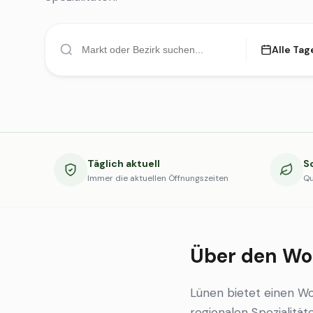
Alle Tag
Täglich aktuell
S
Immer die aktuellen Öffnungszeiten
Qu
Über den Wo
Lünen bietet einen W
regionalen Spezialität