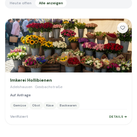
Heute offen
Alle anzeigen
Imkerei Hollibienen
Adelshausen · Gexbachstraße
Auf Anfrage
Gemüse
Obst
Käse
Backwaren
Verifiziert
DETAILS ➔