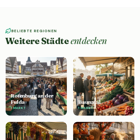
BELIEBTE REGIONEN
entdecken
Weitere Städte
Rotenburg an der
Fulda
Baunatal
1 MARKT
1 MARKT