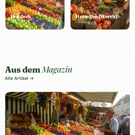
Waldeck
Heringen (Werra)
1 MARKT
1 MARKT
Magazin
Aus dem
Alle Artikel →