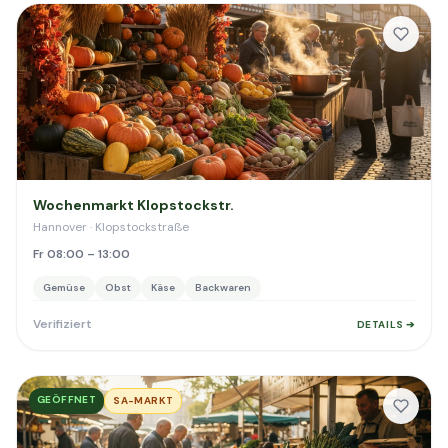
Wochenmarkt Klopstockstr.
Hannover · Klopstockstraße
Fr 08:00 – 13:00
Gemüse
Obst
Käse
Backwaren
Verifiziert
DETAILS ➔
GEÖFFNET
SA-MARKT