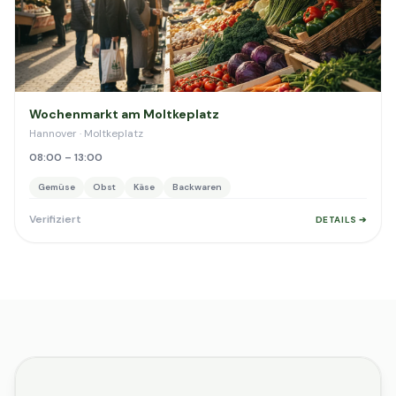
Wochenmarkt am Moltkeplatz
Hannover · Moltkeplatz
08:00 – 13:00
Gemüse
Obst
Käse
Backwaren
Verifiziert
DETAILS ➔