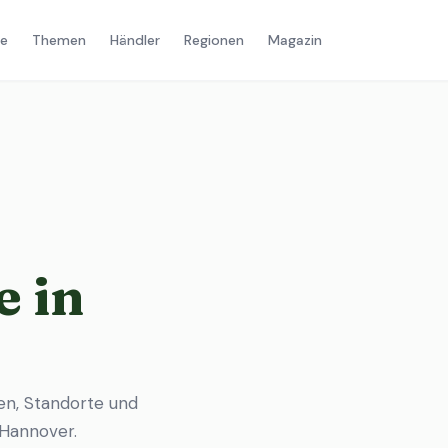
e
Themen
Händler
Regionen
Magazin
 in
en, Standorte und
n Hannover
.