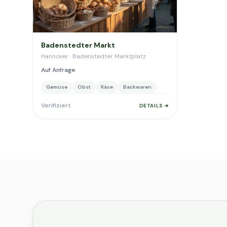
Badenstedter Markt
Hannover · Badenstedter Marktplatz
Auf Anfrage
Gemüse
Obst
Käse
Backwaren
Verifiziert
DETAILS ➔