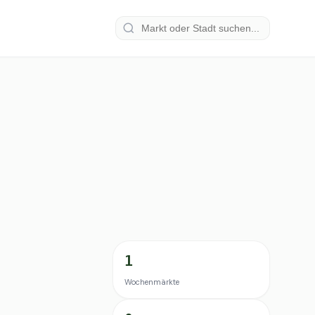
1
Wochenmärkte