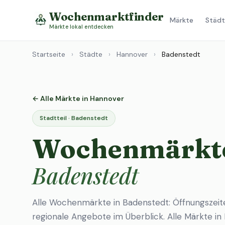
Wochenmarktfinder
Märkte
Städt
Märkte lokal entdecken
Startseite
›
Städte
›
Hannover
›
Badenstedt
← Alle Märkte in Hannover
Stadtteil · Badenstedt
Wochenmärkte
Badenstedt
Alle Wochenmärkte in Badenstedt: Öffnungszeit
regionale Angebote im Überblick.
Alle Märkte i