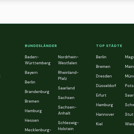
BUNDESLÄNDER
TOP STÄDTE
Baden-
Nordrhein-
Berlin
Mag
Württemberg
Westfalen
Bremen
Main
Bayern
Rheinland-
t
Dresden
Mün
Pfalz
Berlin
Düsseldorf
Pot
Saarland
Brandenburg
Erfurt
Saar
Sachsen
Bremen
Hamburg
Schw
Sachsen-
Hamburg
Anhalt
Hannover
Stut
Hessen
Schleswig-
Kiel
Wie
Holstein
Mecklenburg-