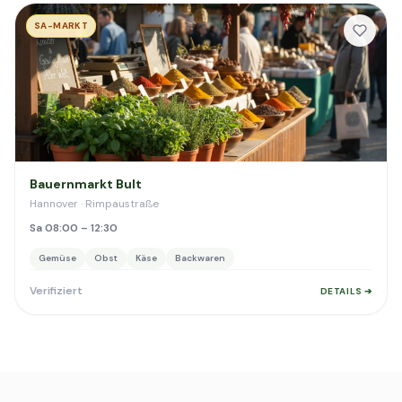
SA-MARKT
Bauernmarkt Bult
Hannover · Rimpaustraße
Sa 08:00 – 12:30
Gemüse
Obst
Käse
Backwaren
Verifiziert
DETAILS ➔