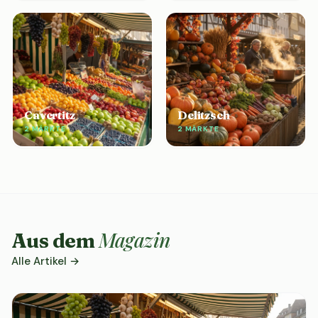
Cavertitz
Delitzsch
2 MÄRKTE
2 MÄRKTE
Magazin
Aus dem
Alle Artikel →