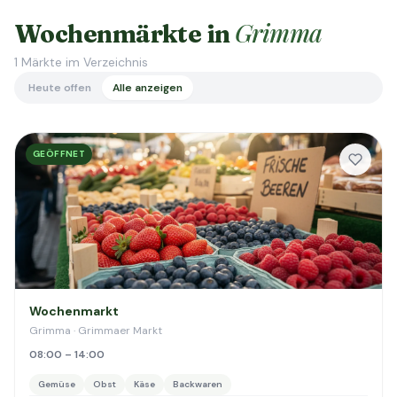
Grimma
Wochenmärkte in
1
Märkte im Verzeichnis
Heute offen
Alle anzeigen
GEÖFFNET
Wochenmarkt
Grimma · Grimmaer Markt
08:00 – 14:00
Gemüse
Obst
Käse
Backwaren