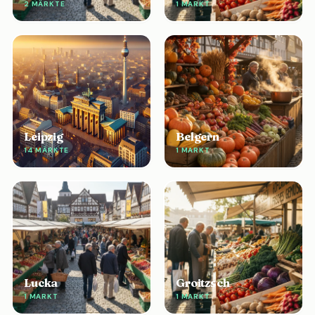
2 MÄRKTE
1 MARKT
Leipzig
Belgern
14 MÄRKTE
1 MARKT
Lucka
Groitzsch
1 MARKT
1 MARKT