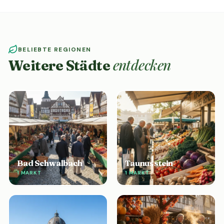
BELIEBTE REGIONEN
entdecken
Weitere Städte
Bad Schwalbach
Taunusstein
1 MARKT
1 MARKT