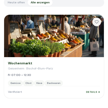
Heute offen
Alle anzeigen
Wochenmarkt
Geisenheim · Bischof-Blum-Platz
Fr 07:00 – 12:30
Gemüse
Obst
Käse
Backwaren
Verifiziert
DETAILS ➔