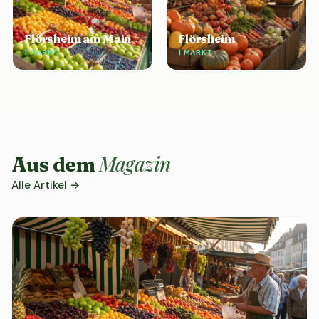
Flörsheim am Main
Flörsheim
1 MARKT
1 MARKT
Magazin
Aus dem
Alle Artikel →