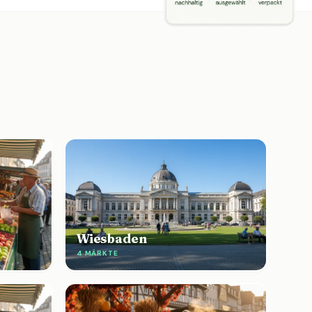
Wiesbaden
4 MÄRKTE