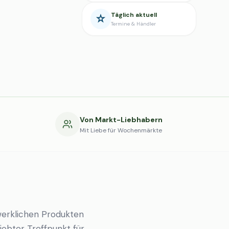
Täglich aktuell
Termine & Händler
g
Von Markt-Liebhabern
Mit Liebe für Wochenmärkte
erklichen Produkten
liebter Treffpunkt für