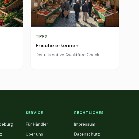
TIPPS
Frische erkennen
Der ultimative Qualitäts-Check.
SERVICE
RECHTLICHES
deburg
Für Händler
Impressum
z
Über uns
Datenschutz