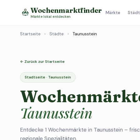
Wochenmarktfinder
Märkte
Städt
Märkte lokal entdecken
Startseite
›
Städte
›
Taunusstein
← Zurück zur Startseite
Stadtseite · Taunusstein
Wochenmärkte
Taunusstein
Entdecke 1 Wochenmärkte in Taunusstein – fris
regionale Spezialitäten.