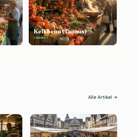
Kelkheim (Taunus)
1 MARKT
Alle Artikel →