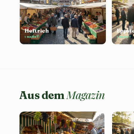
Heftrich
Eppst
1 MARKT
1 MARKT
Magazin
Aus dem