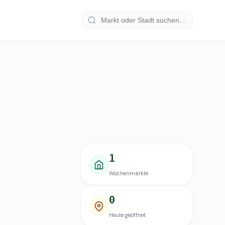
1
Wochenmärkte
0
Heute geöffnet