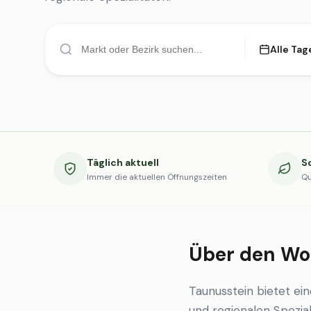
Alle Tag
Täglich aktuell
S
Immer die aktuellen Öffnungszeiten
Qu
Über den Wo
Taunusstein bietet e
und regionalen Spezial