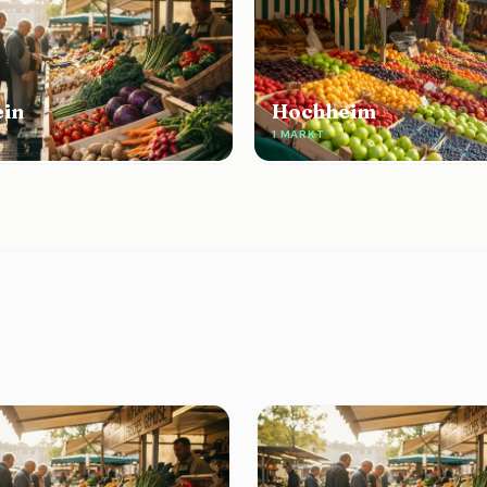
ein
Hochheim
1 MARKT