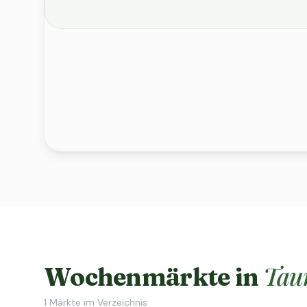
Tau
Wochenmärkte in
1
Märkte im Verzeichnis