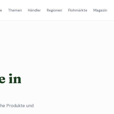
e
Themen
Händler
Regionen
Flohmärkte
Magazin
 in
che Produkte und