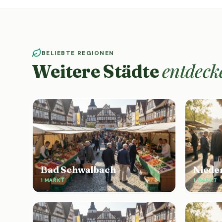
BELIEBTE REGIONEN
entdeck
Weitere Städte
Bad Schwalbach
Niede
1 MARKT
1 MARKT