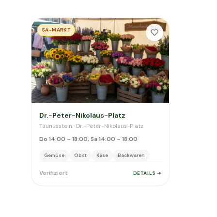
SA-MARKT
Dr.-Peter-Nikolaus-Platz
Taunusstein · Dr.-Peter-Nikolaus-Platz
Do 14:00 – 18:00, Sa 14:00 – 18:00
Gemüse
Obst
Käse
Backwaren
Verifiziert
DETAILS ➔