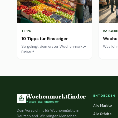
TIPPS
RATGEBE
10 Tipps für Einsteiger
Wochen
So gelingt dein erster Wochenmarkt-
Was lohn
Einkauf.
Wochenmarktfinder
ENTDECKEN
Märkte lokal entdecken
Alle Märkte
Dein Verzeichnis für Wochenmärkte in
Alle Städte
Deutschland. Wir bringen Menschen,