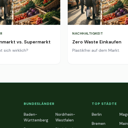
R
NACHHALTIGKEIT
markt vs. Supermarkt
Zero Waste Einkaufen
t sich wirklich?
Plastikfrei auf dem Markt.
BUNDESLÄNDER
TOP STÄDTE
Baden-
Nordrhein-
Berlin
Mag
Württemberg
Westfalen
Bremen
Main