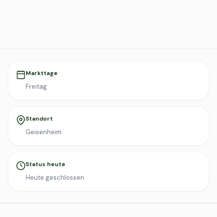
Markttage
Freitag
Standort
Geisenheim
Status heute
Heute geschlossen