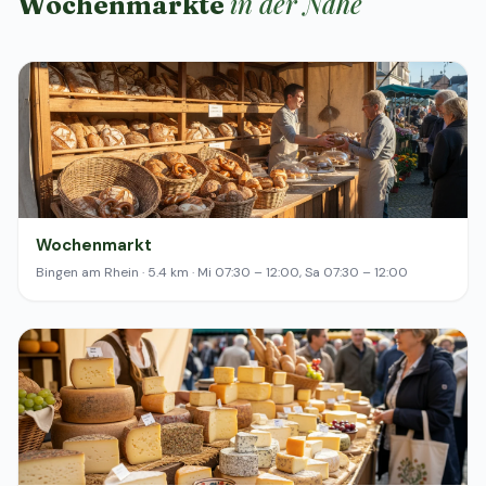
in der Nähe
Wochenmärkte
Wochenmarkt
Bingen am Rhein · 5.4 km · Mi 07:30 – 12:00, Sa 07:30 – 12:00