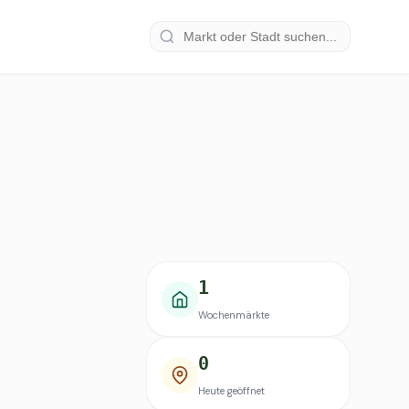
1
Wochenmärkte
0
Heute geöffnet