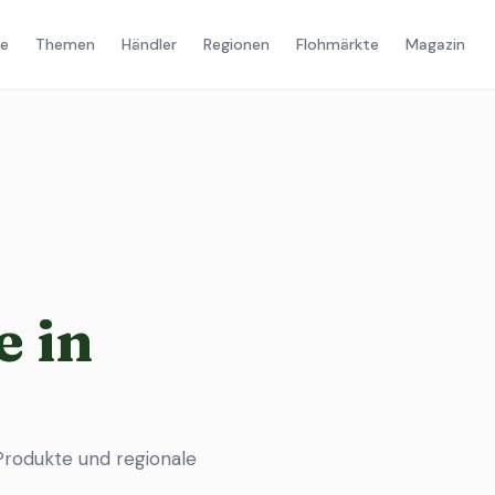
e
Themen
Händler
Regionen
Flohmärkte
Magazin
 in
rodukte und regionale