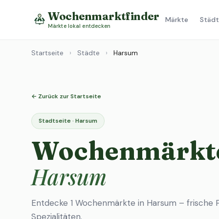
Wochenmarktfinder
Märkte
Städt
Märkte lokal entdecken
Startseite
›
Städte
›
Harsum
← Zurück zur Startseite
Stadtseite · Harsum
Wochenmärkte
Harsum
Entdecke 1 Wochenmärkte in Harsum – frische P
Spezialitäten.