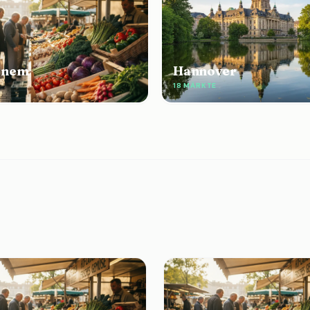
enem
Hannover
18 MÄRKTE