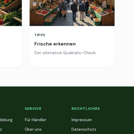
TIPPS
Frische erkennen
Der ultimative Qualitäts-Check.
SERVICE
RECHTLICHES
deburg
Für Händler
Impressum
z
Über uns
Datenschutz