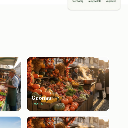
Gronau
1 MARKT