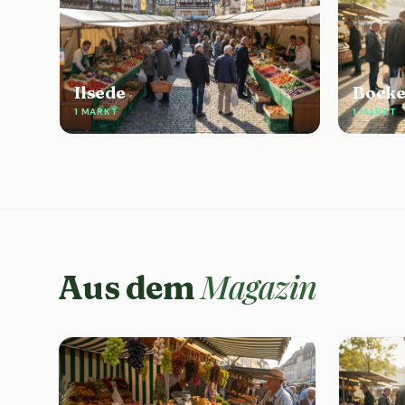
Ilsede
Bock
1 MARKT
1 MARKT
Magazin
Aus dem