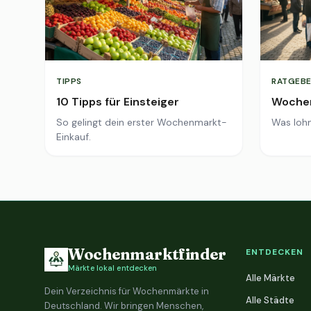
TIPPS
RATGEBE
10 Tipps für Einsteiger
Wochen
So gelingt dein erster Wochenmarkt-
Was lohn
Einkauf.
Wochenmarktfinder
ENTDECKEN
Märkte lokal entdecken
Alle Märkte
Dein Verzeichnis für Wochenmärkte in
Alle Städte
Deutschland. Wir bringen Menschen,