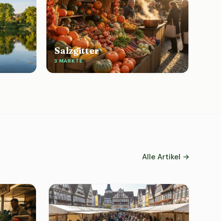
Salzgitter
3 MÄRKTE
Alle Artikel →