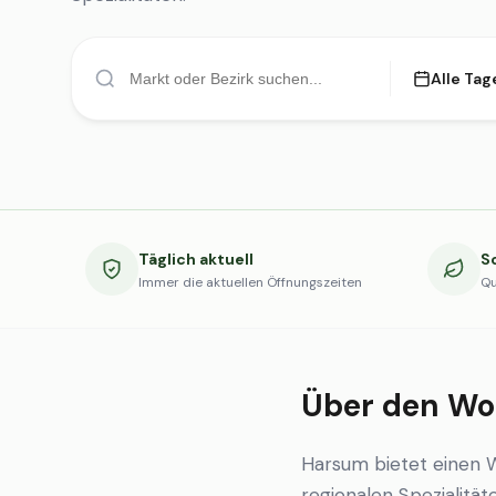
Alle Tag
Täglich aktuell
S
Immer die aktuellen Öffnungszeiten
Qu
Über den Wo
Harsum bietet einen 
regionalen Spezialität