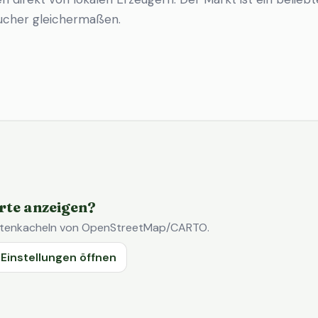
ucher gleichermaßen.
rte anzeigen?
Kartenkacheln von OpenStreetMap/CARTO.
Einstellungen öffnen