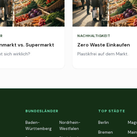
R
NACHHALTIGKEIT
markt vs. Supermarkt
Zero Waste Einkaufen
t sich wirklich?
Plastikfrei auf dem Markt.
BUNDESLÄNDER
TOP STÄDTE
Baden-
Nordrhein-
Berlin
Mag
Württemberg
Westfalen
Bremen
Main