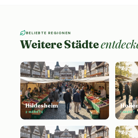
BELIEBTE REGIONEN
entdeck
Weitere Städte
Hildesheim
Hohe
2 MÄRKTE
1 MARKT