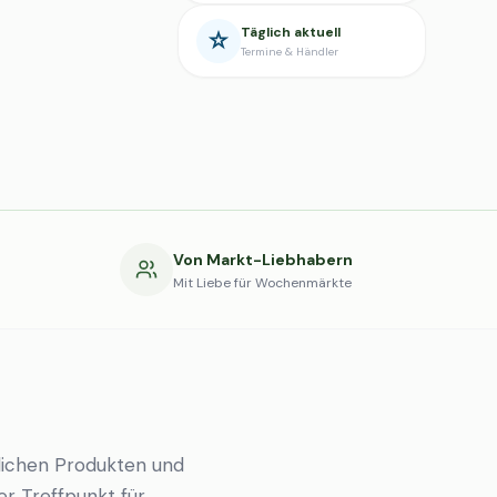
Täglich aktuell
Termine & Händler
g
Von Markt-Liebhabern
Mit Liebe für Wochenmärkte
ichen Produkten und
er Treffpunkt für