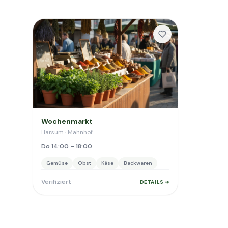
Wochenmarkt
Harsum · Mahnhof
Do 14:00 – 18:00
Gemüse
Obst
Käse
Backwaren
Verifiziert
DETAILS ➔