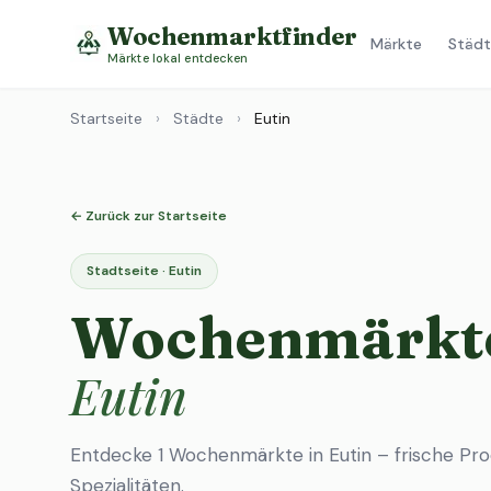
Wochenmarktfinder
Märkte
Städt
Märkte lokal entdecken
Startseite
›
Städte
›
Eutin
← Zurück zur Startseite
Stadtseite · Eutin
Wochenmärkte
Eutin
Entdecke 1 Wochenmärkte in Eutin – frische Pro
Spezialitäten.