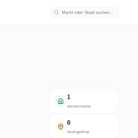
1
Wochenmärkte
0
Heute geöffnet