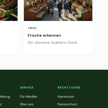
TIPPS
Frische erkennen
Der ultimative Qualitäts-Check.
SERVICE
RECHTLICHES
deburg
Für Händler
Impressum
z
Über uns
Datenschutz