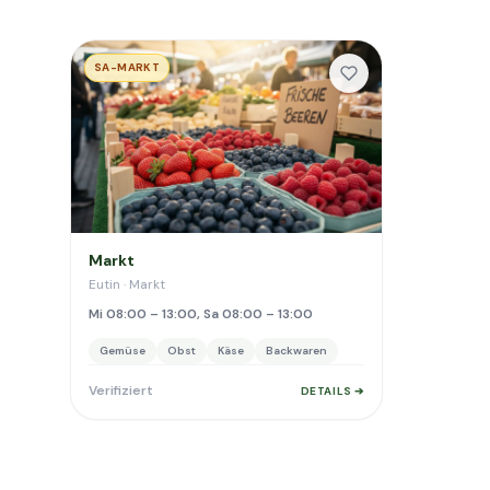
SA-MARKT
Markt
Eutin · Markt
Mi 08:00 – 13:00, Sa 08:00 – 13:00
Gemüse
Obst
Käse
Backwaren
Verifiziert
DETAILS ➔