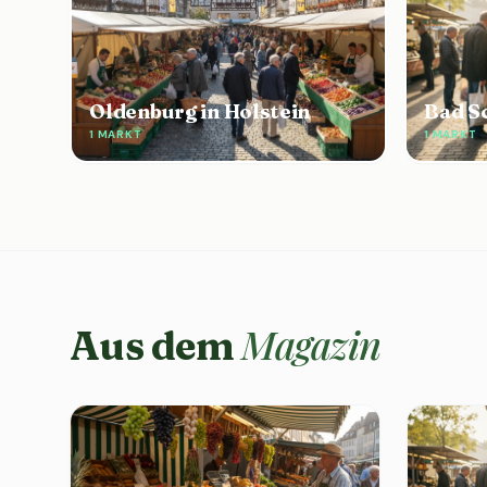
Oldenburg in Holstein
Bad S
1 MARKT
1 MARKT
Magazin
Aus dem