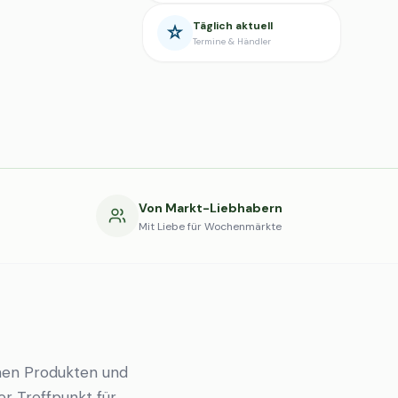
Täglich aktuell
Termine & Händler
g
Von Markt-Liebhabern
Mit Liebe für Wochenmärkte
hen Produkten und
er Treffpunkt für