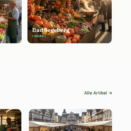
Bad Segeberg
1 MARKT
Alle Artikel →