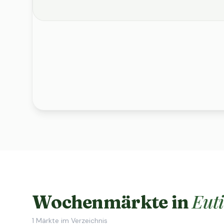
Eut
Wochenmärkte in
1
Märkte im Verzeichnis