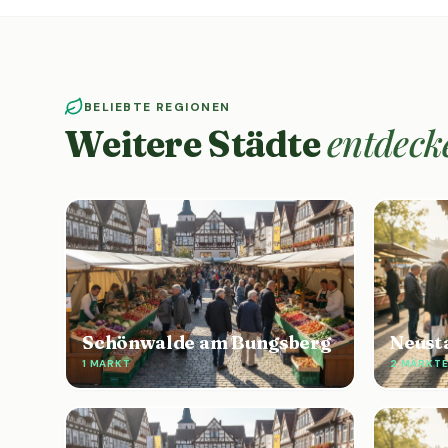
BELIEBTE REGIONEN
entdeck
Weitere Städte
Schönwalde am Bungsberg
Neusta
1 MARKT
2 MÄRKT