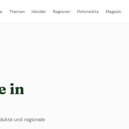
e
Themen
Händler
Regionen
Flohmärkte
Magazin
 in
dukte und regionale