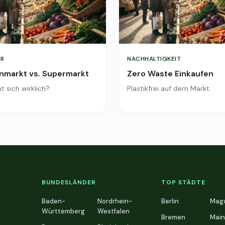
R
NACHHALTIGKEIT
markt vs. Supermarkt
Zero Waste Einkaufen
t sich wirklich?
Plastikfrei auf dem Markt.
BUNDESLÄNDER
TOP STÄDTE
Baden-
Nordrhein-
Berlin
Mag
Württemberg
Westfalen
Bremen
Main