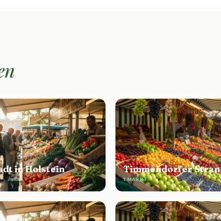
en
dt in Holstein
Timmendorfer Stran
E
1 MARKT