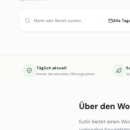
Alle Tag
Täglich aktuell
S
Immer die aktuellen Öffnungszeiten
Qu
Über den Wo
Eutin bietet einen W
regionalen Spezialität