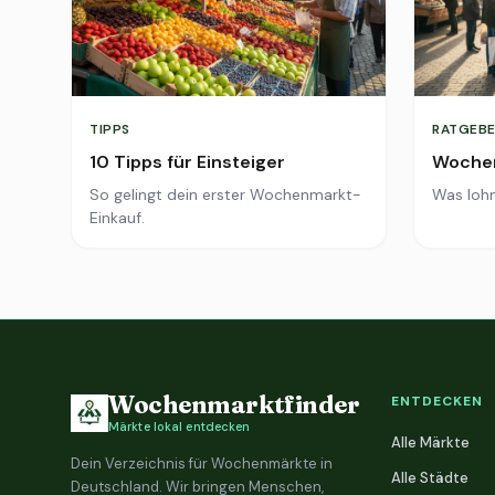
TIPPS
RATGEBE
10 Tipps für Einsteiger
Wochen
So gelingt dein erster Wochenmarkt-
Was lohn
Einkauf.
Wochenmarktfinder
ENTDECKEN
Märkte lokal entdecken
Alle Märkte
Dein Verzeichnis für Wochenmärkte in
Alle Städte
Deutschland. Wir bringen Menschen,