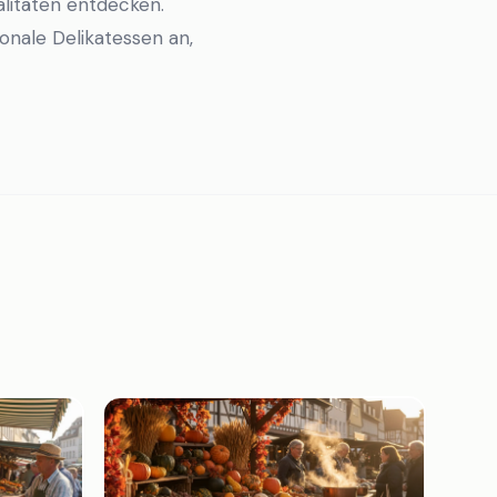
litäten entdecken.
onale Delikatessen an,