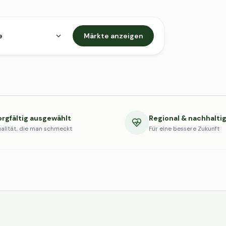
e
Märkte anzeigen
orgfältig ausgewählt
Regional & nachhalti
alität, die man schmeckt
Für eine bessere Zukunft