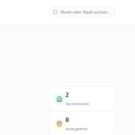
2
Wochenmärkte
0
Heute geöffnet