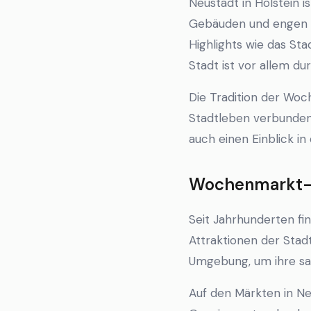
Neustadt in Holstein i
Gebäuden und engen Ga
Highlights wie das St
Stadt ist vor allem d
Die Tradition der Woc
Stadtleben verbunden.
auch einen Einblick in
Wochenmarkt-Ku
Seit Jahrhunderten fi
Attraktionen der Stad
Umgebung, um ihre sai
Auf den Märkten in Ne