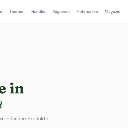
e
Themen
Händler
Regionen
Flohmärkte
Magazin
 in
n
in – frische Produkte