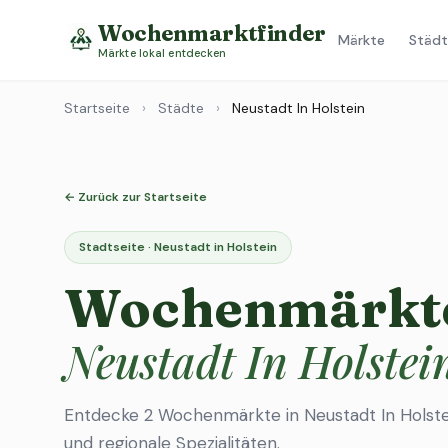
Wochenmarktfinder
Märkte
Städt
Märkte lokal entdecken
Startseite
›
Städte
›
Neustadt In Holstein
← Zurück zur Startseite
Stadtseite · Neustadt in Holstein
Wochenmärkte
Neustadt In Holstei
Entdecke 2 Wochenmärkte in Neustadt In Holste
und regionale Spezialitäten.