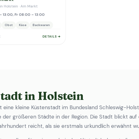
in Holstein · Am Markt
– 13:00, Fr 08:00 – 13:00
Obst
Käse
Backwaren
t
DETAILS ➔
tadt in Holstein
st eine kleine Küstenstadt im Bundesland Schleswig-Holst
e der größeren Städte in der Region. Die Stadt blickt au
 Jahrhundert reicht, als sie erstmals urkundlich erwähnt w