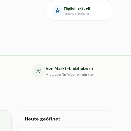
Täglich aktuell
Termine & Händler
g
Von Markt-Liebhabern
Mit Liebe für Wochenmärkte
Heute geöffnet