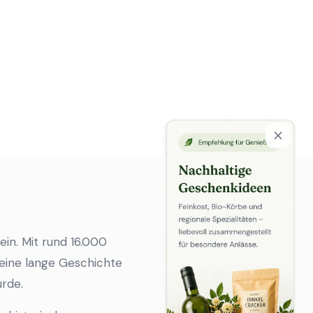
ein. Mit rund 16.000
f eine lange Geschichte
urde.