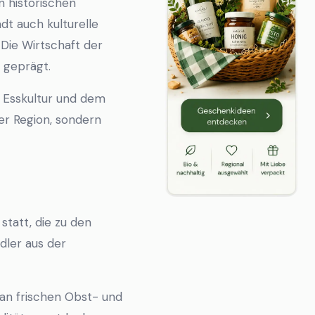
n historischen
dt auch kulturelle
Die Wirtschaft der
 geprägt.
n Esskultur und dem
er Region, sondern
tatt, die zu den
dler aus der
an frischen Obst- und