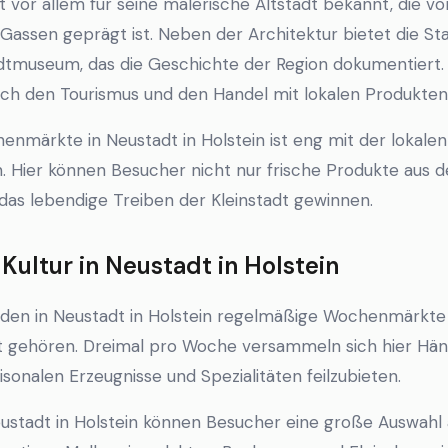
st vor allem für seine malerische Altstadt bekannt, die vo
ssen geprägt ist. Neben der Architektur bietet die Sta
adtmuseum, das die Geschichte der Region dokumentiert. 
urch den Tourismus und den Handel mit lokalen Produkten
henmärkte in Neustadt in Holstein ist eng mit der lokale
 Hier können Besucher nicht nur frische Produkte aus d
 das lebendige Treiben der Kleinstadt gewinnen.
ltur in Neustadt in Holstein
nden in Neustadt in Holstein regelmäßige Wochenmärkte s
t gehören. Dreimal pro Woche versammeln sich hier Hän
sonalen Erzeugnisse und Spezialitäten feilzubieten.
ustadt in Holstein können Besucher eine große Auswahl 