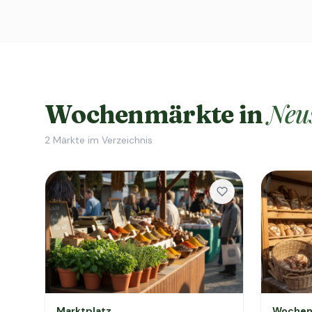
Neus
Wochenmärkte in
2
Märkte im Verzeichnis
Marktplatz
Wochen