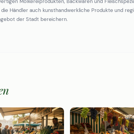
rtigen Molkereiprodukten, Backwaren und Fleischspezia
 die Händler auch kunsthandwerkliche Produkte und regi
Angebot der Stadt bereichern.
en