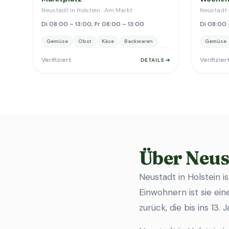
Neustadt in Holstein · Am Markt
Neustadt 
Di 08:00 – 13:00, Fr 08:00 – 13:00
Di 08:00 
Gemüse
Obst
Käse
Backwaren
Gemüse
Verifiziert
Verifizier
DETAILS ➔
Über Neus
Neustadt in Holstein i
Einwohnern ist sie ein
zurück, die bis ins 13.