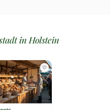
tadt in Holstein
markt