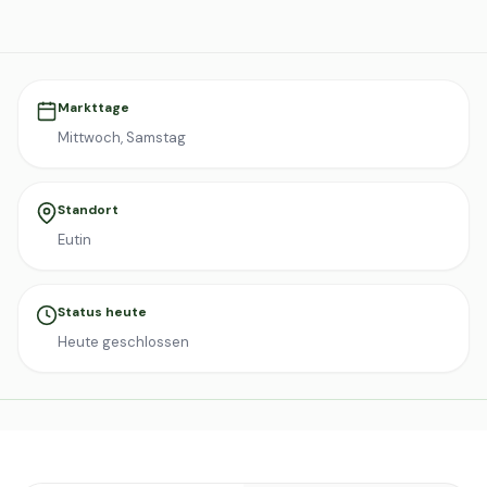
Markttage
Mittwoch, Samstag
Standort
Eutin
Status heute
Heute geschlossen