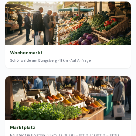
Wochenmarkt
Schönwalde am Bungsberg · 11 km · Auf Anfrage
Marktplatz
Neustadt in Holstein · 13 km · Di 08:00 – 13:00, Fr 08:00 – 13:00