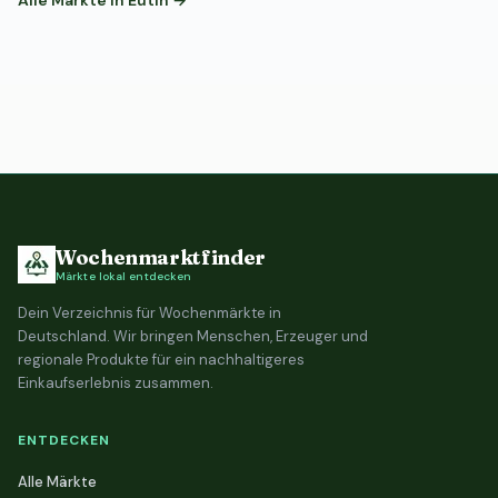
Alle Märkte in Eutin →
Wochenmarktfinder
Märkte lokal entdecken
Dein Verzeichnis für Wochenmärkte in
Deutschland. Wir bringen Menschen, Erzeuger und
regionale Produkte für ein nachhaltigeres
Einkaufserlebnis zusammen.
ENTDECKEN
Alle Märkte