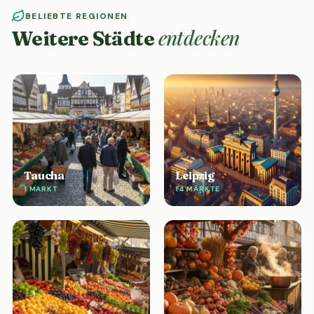
BELIEBTE REGIONEN
entdecken
Weitere Städte
Taucha
Leipzig
1 MARKT
14 MÄRKTE