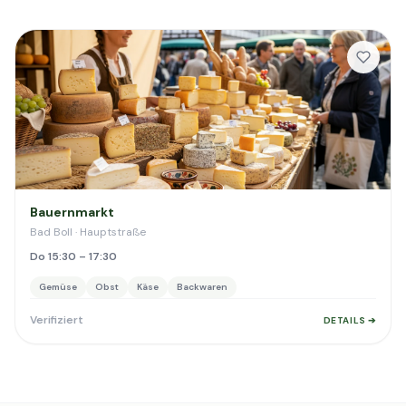
Bauernmarkt
Bad Boll · Hauptstraße
Do 15:30 – 17:30
Gemüse
Obst
Käse
Backwaren
Verifiziert
DETAILS ➔