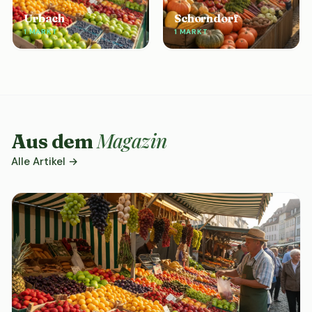
Urbach
Schorndorf
1 MARKT
1 MARKT
Magazin
Aus dem
Alle Artikel →