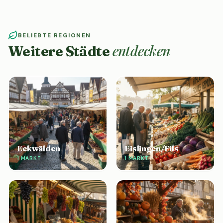
BELIEBTE REGIONEN
entdecken
Weitere Städte
Eckwälden
Eislingen/Fils
1 MARKT
1 MARKT