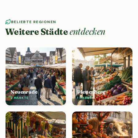
BELIEBTE REGIONEN
entdecken
Weitere Städte
Neuenrade
Plettenberg
2 MÄRKTE
1 MARKT