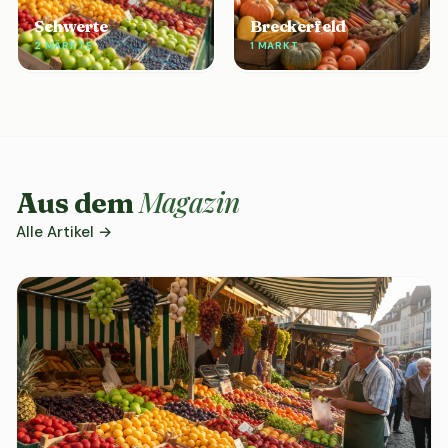
Schwerte
Breckerfeld
2 MÄRKTE
1 MARKT
Magazin
Aus dem
Alle Artikel →