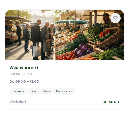
Wochenmarkt
Altena · Im Hof
Do 08:00 – 13:00
Gemüse
Obst
Käse
Backwaren
Verifiziert
DETAILS ➔