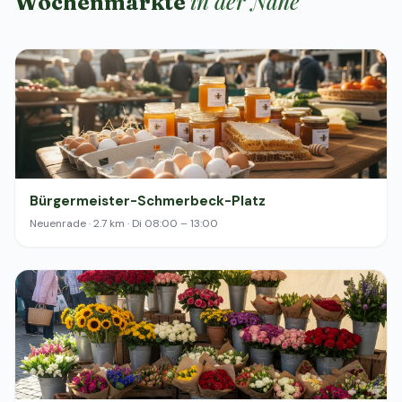
in der Nähe
Wochenmärkte
Bürgermeister-Schmerbeck-Platz
Neuenrade · 2.7 km · Di 08:00 – 13:00