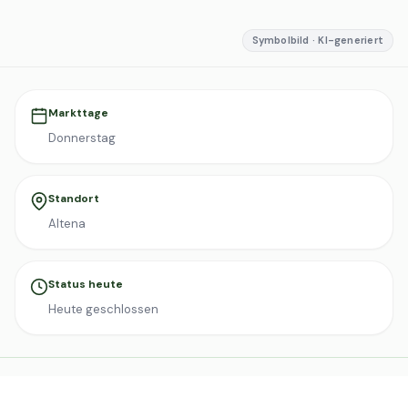
Symbolbild · KI-generiert
Markttage
Donnerstag
Standort
Altena
Status heute
Heute geschlossen