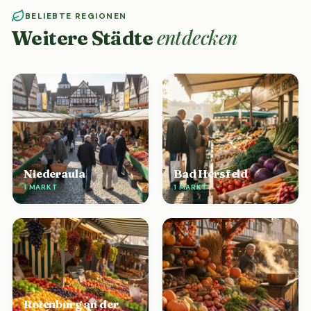
BELIEBTE REGIONEN
entdecken
Weitere Städte
Niederaula
Bad Hersfeld
1 MARKT
1 MARKT
Rotenburg an der