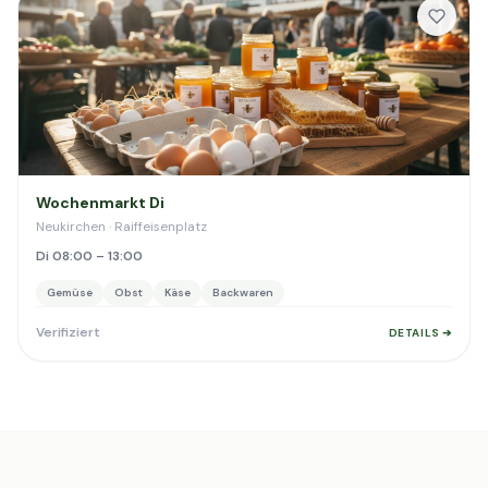
Wochenmarkt Di
Neukirchen · Raiffeisenplatz
Di 08:00 – 13:00
Gemüse
Obst
Käse
Backwaren
Verifiziert
DETAILS ➔