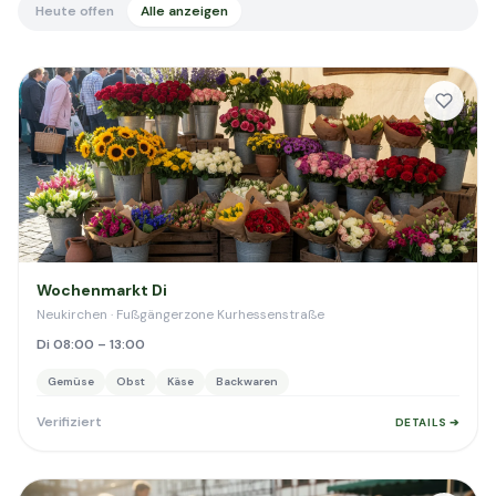
Heute offen
Alle anzeigen
Wochenmarkt Di
Neukirchen · Fußgängerzone Kurhessenstraße
Di 08:00 – 13:00
Gemüse
Obst
Käse
Backwaren
Verifiziert
DETAILS ➔