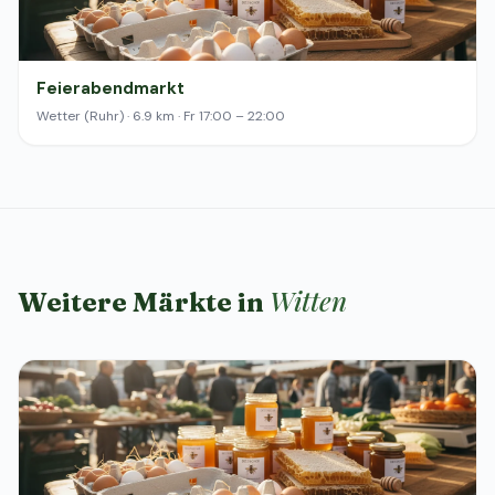
Feierabendmarkt
Wetter (Ruhr) · 6.9 km · Fr 17:00 – 22:00
Witten
Weitere Märkte in