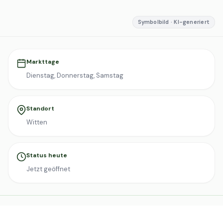
Symbolbild · KI-generiert
Markttage
Dienstag, Donnerstag, Samstag
Standort
Witten
Status heute
Jetzt geöffnet