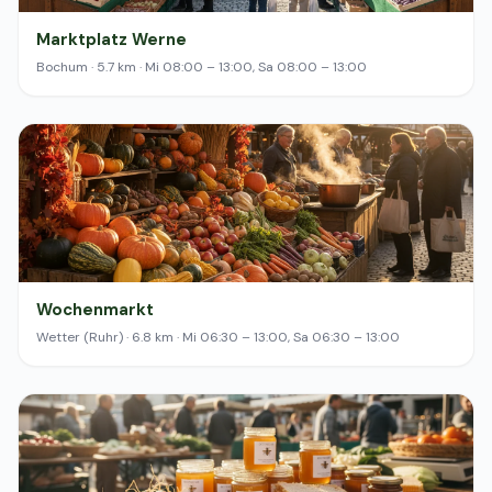
Marktplatz Werne
Bochum · 5.7 km · Mi 08:00 – 13:00, Sa 08:00 – 13:00
Wochenmarkt
Wetter (Ruhr) · 6.8 km · Mi 06:30 – 13:00, Sa 06:30 – 13:00