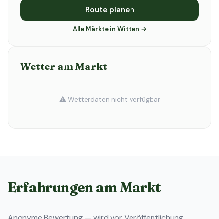
Route planen
Alle Märkte in Witten →
Wetter am Markt
⚠️ Wetterdaten nicht verfügbar
Erfahrungen am Markt
Anonyme Bewertung — wird vor Veröffentlichung