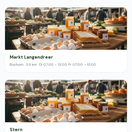
Markt Langendreer
Bochum · 3.9 km · Di 07:00 – 13:00, Fr 07:00 – 13:00
Stern