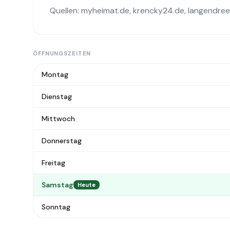
Quellen:
myheimat.de
,
krencky24.de
,
langendree
ÖFFNUNGSZEITEN
Montag
Dienstag
Mittwoch
Donnerstag
Freitag
Samstag
Heute
Sonntag