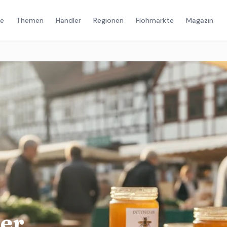
e
Themen
Händler
Regionen
Flohmärkte
Magazin
er