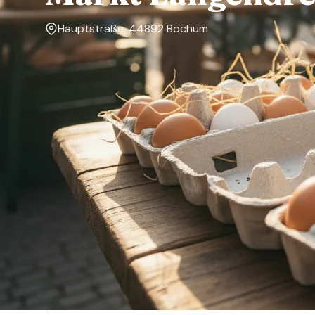
Hauptstraße, 44892 Bochum
Markttage
Dienstag, Freitag
Über den Markt