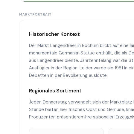
MARKTPORTRAIT
Historischer Kontext
Der Markt Langendreer in Bochum blickt auf eine la
monumentale Germania-Statue enthüllt, die als De
aus Langendreer diente. Jahrzehntelang war die St
Ausflügler in der Region. Leider wurde sie 1981 in 
Debatten in der Bevölkerung auslöste.
Regionales Sortiment
Jeden Donnerstag verwandelt sich der Marktplatz 
Stände bieten hier frisches Obst und Gemüse, knac
Produzenten präsentieren ihre saisonalen Erzeugn