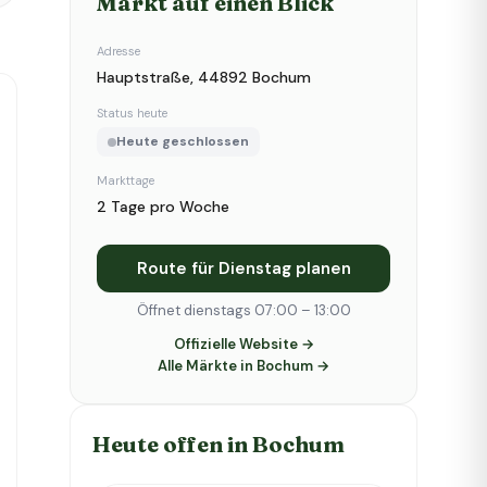
Markt auf einen Blick
Adresse
Hauptstraße, 44892 Bochum
Status heute
Heute geschlossen
Markttage
2 Tage pro Woche
Route für Dienstag planen
Öffnet dienstags 07:00 – 13:00
Offizielle Website →
Alle Märkte in Bochum →
Heute offen in Bochum