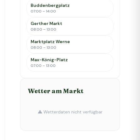
Buddenbergplatz
07:00 – 14:00
Gerther Markt
08:00 – 13:00
Marktplatz Werne
08:00 – 13:00
Max-König-Platz
07:00 – 13:00
Wetter am Markt
⚠️ Wetterdaten nicht verfügbar