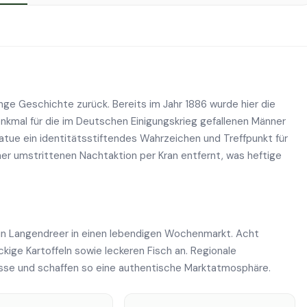
nge Geschichte zurück. Bereits im Jahr 1886 wurde hier die
nkmal für die im Deutschen Einigungskrieg gefallenen Männer
atue ein identitätsstiftendes Wahrzeichen und Treffpunkt für
einer umstrittenen Nachtaktion per Kran entfernt, was heftige
in Langendreer in einen lebendigen Wochenmarkt. Acht
kige Kartoffeln sowie leckeren Fisch an. Regionale
isse und schaffen so eine authentische Marktatmosphäre.