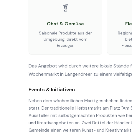
🥬
Obst & Gemüse
Fl
Saisonale Produkte aus der
Region
Umgebung, direkt vom
bie
Erzeuger.
Fleis
Das Angebot wird durch weitere lokale Stände 
Wochenmarkt in Langendreer zu einem vielfältig
Events & Initiativen
Neben dem wöchentlichen Marktgeschehen finden 
statt. Der traditionelle Herbstmarkt am Platz "Am 
Aussteller mit selbstgemachten Produkten wie herb
und Kreativangeboten an. Zwei Drittel der Händler k
Gemeinde einen weiteren Kunst- und Kreativmarkt 