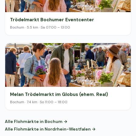
Trödelmarkt Bochumer Eventcenter
Bochum · 5.5 km · Sa 07:00 – 13:00
Melan Trödelmarkt im Globus (ehem. Real)
Bochum · 7.4 km · So 11:00 – 18:00
Alle Flohmärkte in Bochum →
Alle Flohmärkte in Nordrhein-Westfalen →