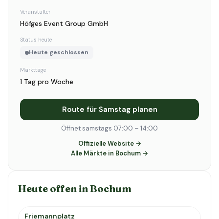
Veranstalter
Höfges Event Group GmbH
Status heute
Heute geschlossen
Markttage
1 Tag pro Woche
Route für Samstag planen
Öffnet samstags 07:00 – 14:00
Offizielle Website →
Alle Märkte in Bochum →
Heute offen in Bochum
Friemannplatz