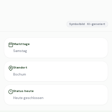
Symbolbild · KI-generiert
Markttage
Samstag
Standort
Bochum
Status heute
Heute geschlossen