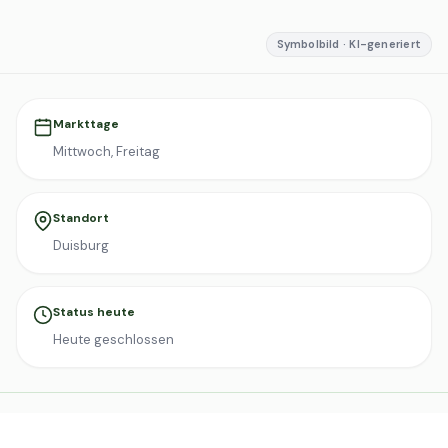
Symbolbild · KI-generiert
Markttage
Mittwoch, Freitag
Standort
Duisburg
Status heute
Heute geschlossen