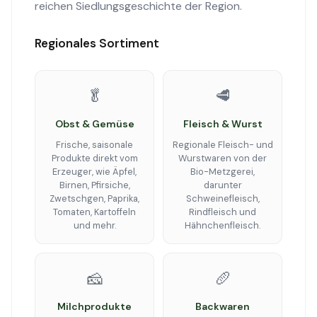
reichen Siedlungsgeschichte der Region.
Regionales Sortiment
🥬
🥩
Obst & Gemüse
Fleisch & Wurst
Frische, saisonale
Regionale Fleisch- und
Produkte direkt vom
Wurstwaren von der
Erzeuger, wie Äpfel,
Bio-Metzgerei,
Birnen, Pfirsiche,
darunter
Zwetschgen, Paprika,
Schweinefleisch,
Tomaten, Kartoffeln
Rindfleisch und
und mehr.
Hähnchenfleisch.
🧀
🥖
Milchprodukte
Backwaren