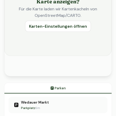
Karte anzeigen?
Für die Karte laden wir Kartenkacheln von
OpenStreetMap/CARTO.
Karten-Einstellungen öffnen
🅿️ Parken
Wedauer Markt
🅿️
Parkplatz
6m