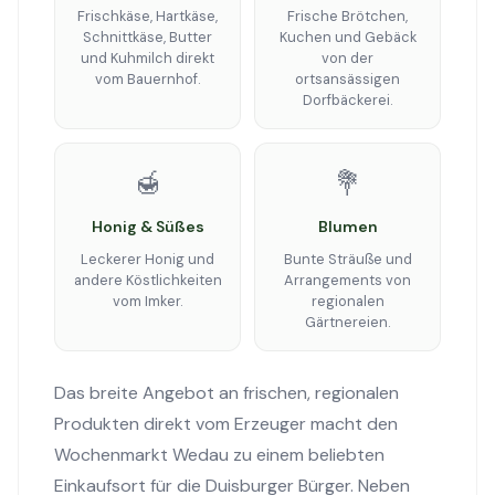
Frischkäse, Hartkäse,
Frische Brötchen,
Schnittkäse, Butter
Kuchen und Gebäck
und Kuhmilch direkt
von der
vom Bauernhof.
ortsansässigen
Dorfbäckerei.
🍯
💐
Honig & Süßes
Blumen
Leckerer Honig und
Bunte Sträuße und
andere Köstlichkeiten
Arrangements von
vom Imker.
regionalen
Gärtnereien.
Das breite Angebot an frischen, regionalen
Produkten direkt vom Erzeuger macht den
Wochenmarkt Wedau zu einem beliebten
Einkaufsort für die Duisburger Bürger. Neben