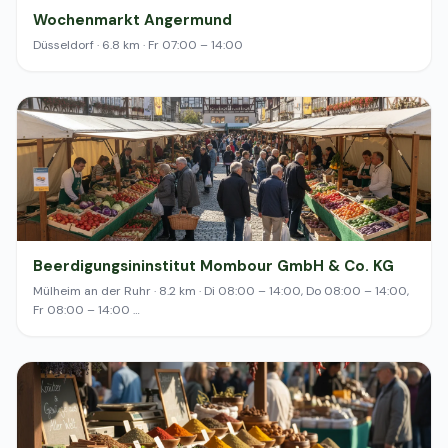
Wochenmarkt Angermund
Düsseldorf · 6.8 km · Fr 07:00 – 14:00
Beerdigungsininstitut Mombour GmbH & Co. KG
Mülheim an der Ruhr · 8.2 km · Di 08:00 – 14:00, Do 08:00 – 14:00,
Fr 08:00 – 14:00 …