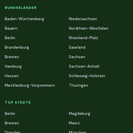
BUNDESLÄNDER
Baden-Württemberg
Niedersachsen
Bayern
Nordrhein-Westfalen
Berlin
Rheinland-Pfalz
Brandenburg
Saarland
Bremen
Sachsen
Hamburg
Sachsen-Anhalt
Hessen
Schleswig-Holstein
Mecklenburg-Vorpommern
Thüringen
TOP STÄDTE
Berlin
Magdeburg
Bremen
Mainz
Dresden
München