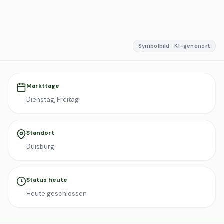
Symbolbild · KI-generiert
Markttage
Dienstag, Freitag
Standort
Duisburg
Status heute
Heute geschlossen