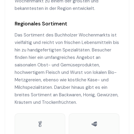
Wochenmarkt zu einem der größten und
bekanntesten in der Region entwickelt.
Regionales Sortiment
Das Sortiment des Buchholzer Wochenmarkts ist
vielfältig und reicht von frischen Lebensmitteln bis
hin zu handgefertigten Spezialitäten. Besucher
finden hier ein umfangreiches Angebot an
saisonalen Obst- und Gemüseprodukten,
hochwertigem Fleisch und Wurst von lokalen Bio-
Metzgereien, ebenso wie köstliche Käse- und
Milchspezialitäten. Darüber hinaus gibt es ein
breites Sortiment an Backwaren, Honig, Gewürzen,
Kräutern und Trockenfrüchten.
🥬
🥩