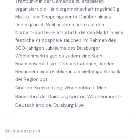
Treffpunkt in der Gemeinde zu etablieren,
organisiert die Händlergemeinschaft regelmäßig
Motto- und Shoppingevents. Darüber hinaus
finden jährlich Weihnachtsmärkte auf dem
Norbert-Spitzer-Platz statt, die den Markt in eine
festliche Atmosphäre tauchen. Im Rahmen des
600-jährigen Jubiläums des Duisburger
Wochenmarkts gab es zudem eine Koch-
Roadshow mit Live-Demonstrationen, die den
Besuchern einen Einblick in die vielfältige Kulinarik
der Region bot.
Quellen:
Kreiszeitung-Wochenblatt
,
Mein-
Bauernhof.de
,
Duisburg Kontor
,
Wochenmarkt-
Deutschland.de
,
Duisburg Live
ÖFFNUNGSZEITEN