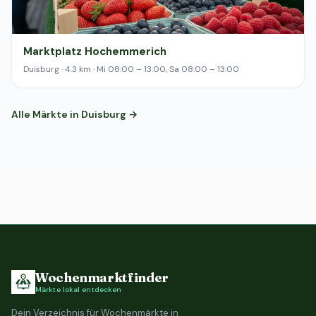
Marktplatz Hochemmerich
Duisburg · 4.3 km · Mi 08:00 – 13:00, Sa 08:00 – 13:00
Alle Märkte in Duisburg →
Wochenmarktfinder
Märkte lokal entdecken
Dein Verzeichnis für Wochenmärkte in