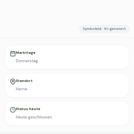
Symbolbild · KI-generiert
Markttage
Donnerstag
Standort
Herne
Status heute
Heute geschlossen