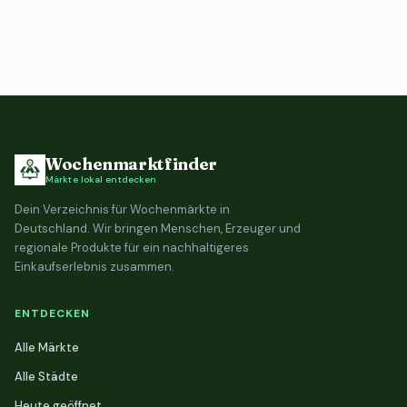
Wochenmarktfinder
Märkte lokal entdecken
Dein Verzeichnis für Wochenmärkte in
Deutschland. Wir bringen Menschen, Erzeuger und
regionale Produkte für ein nachhaltigeres
Einkaufserlebnis zusammen.
ENTDECKEN
Alle Märkte
Alle Städte
Heute geöffnet