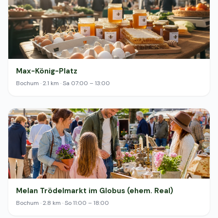
Max-König-Platz
Bochum · 2.1 km · Sa 07:00 – 13:00
Melan Trödelmarkt im Globus (ehem. Real)
Bochum · 2.8 km · So 11:00 – 18:00