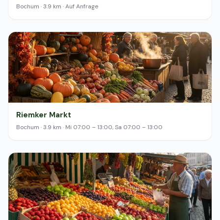
Bochum · 3.9 km · Auf Anfrage
Riemker Markt
Bochum · 3.9 km · Mi 07:00 – 13:00, Sa 07:00 – 13:00